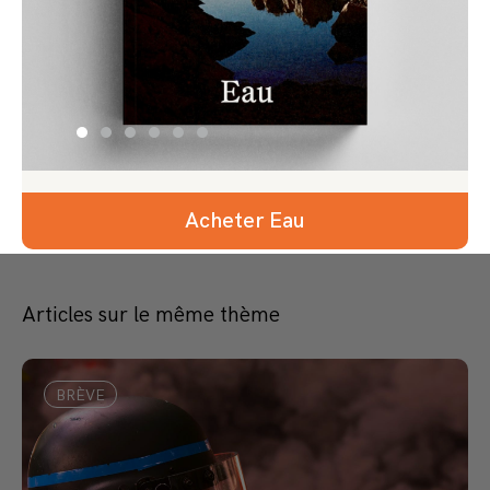
Acheter Eau
Articles sur le même thème
BRÈVE