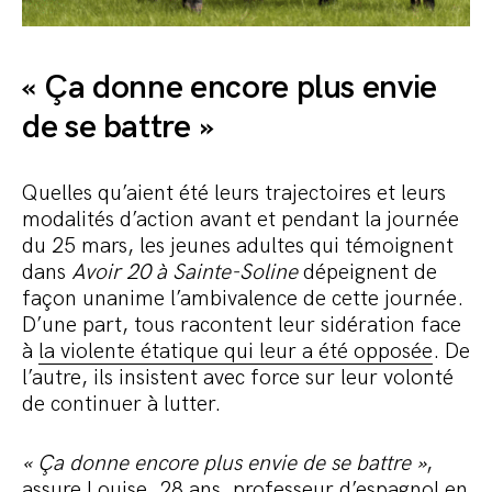
« Ça donne encore plus envie
de se battre »
Quelles qu’aient été leurs trajectoires et leurs
modalités d’action avant et pendant la journée
du 25 mars, les jeunes adultes qui témoignent
dans
Avoir 20 à Sainte-Soline
dépeignent de
façon unanime l’ambivalence de cette journée.
D’une part, tous racontent leur sidération face
à
la violente étatique qui leur a été opposée
. De
l’autre, ils insistent avec force sur leur volonté
de continuer à lutter.
« Ça donne encore plus envie de se battre »
,
assure Louise, 28 ans, professeur d’espagnol en