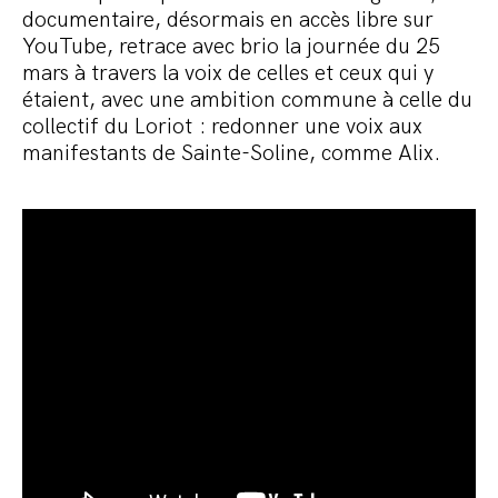
documentaire, désormais en accès libre sur
YouTube, retrace avec brio la journée du 25
mars à travers la voix de celles et ceux qui y
étaient, avec une ambition commune à celle du
collectif du Loriot : redonner une voix aux
manifestants de Sainte-Soline, comme Alix.