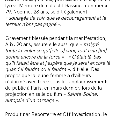
lycée. Membre du collectif Bassines non merci
79, Noémie, 28 ans, se dit également
« soulagée de voir que le découragement et la
terreur n’ont pas gagné ».
Gravement blessée pendant la manifestation,
Alix, 20 ans, assure elle aussi que
« malgré
toute la violence qu'[elle a] subi, tout cela [lui]
donne encore de la force »
:
« C’était là-bas
qu’il fallait être et j’espère que je serai encore là
quand il faudra où il faudra »,
dit-elle. Des
propos que la jeune femme a d’ailleurs
réaffirmé avec force sous les applaudissements
du public à Paris, en mars dernier, lors de la
projection en salle du film
« Sainte-Soline,
autopsie d’un carnage »
.
Produit par Reporterre et Off Investigation, le