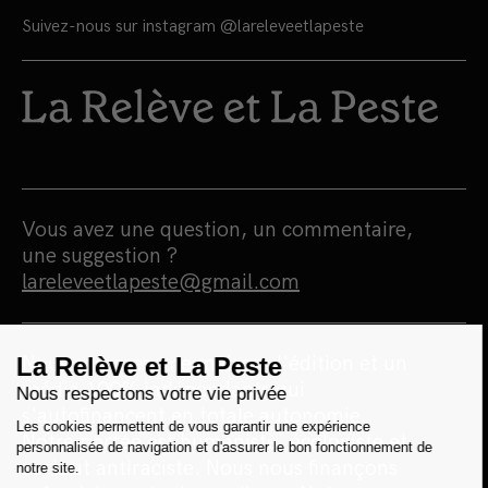
Suivez-nous sur instagram
@lareleveetlapeste
Vous avez une question, un commentaire,
une suggestion ?
lareleveetlapeste@gmail.com
Nous sommes une maison d'édition et un
média 100% indépendants qui
s'autofinancent en totale autonomie.
Notre portée est humaniste, écologiste et
surtout antiraciste. Nous nous finançons