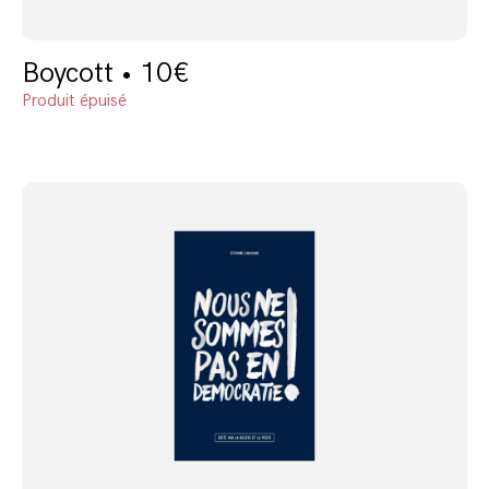
Boycott • 10€
Produit épuisé