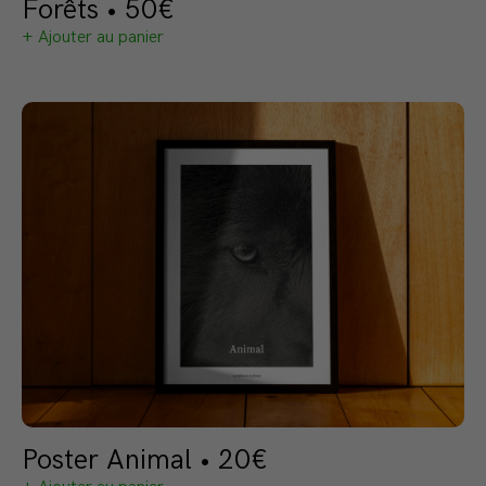
Forêts • 50€
+ Ajouter au panier
Poster Animal • 20€