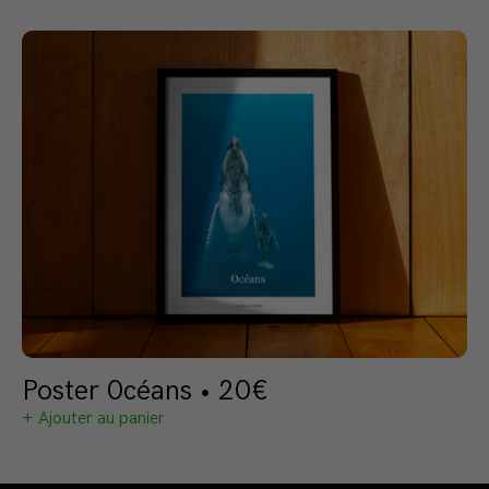
Poster 0céans • 20€
+ Ajouter au panier