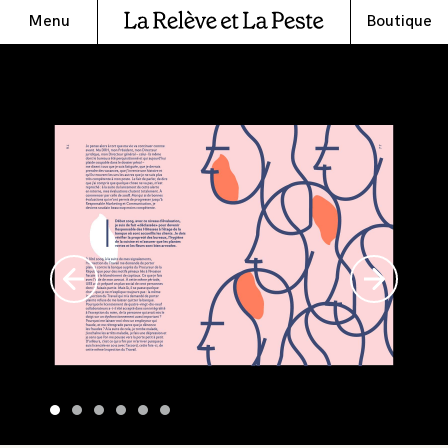
Menu
Boutique