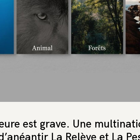
eure est grave. Une multinat
d’anéantir La Relève et La Pe