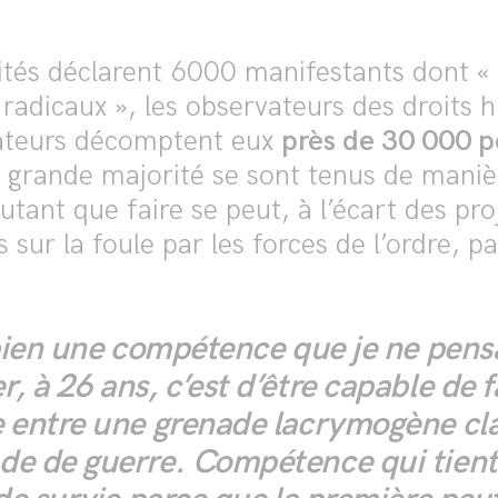
rités déclarent 6000 manifestants dont « 
s radicaux », les observateurs des droits 
sateurs décomptent eux
près de 30 000 
s grande majorité se sont tenus de maniè
utant que faire se peut, à l’écart des pro
s sur la foule par les forces de l’ordre, pa
 bien une compétence que je ne pens
, à 26 ans, c’est d’être capable de fa
e entre une grenade lacrymogène cla
de de guerre. Compétence qui tient