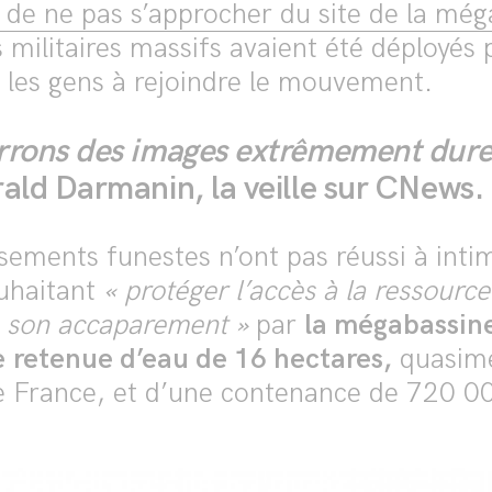
e de ne pas s’approcher du site de la mé
militaires massifs avaient été déployés 
 les gens à rejoindre le mouvement.
rrons des images extrêmement dure
rald Darmanin, la veille sur CNews.
sements funestes n’ont pas réussi à intim
ouhaitant
« protéger l’accès à la ressource
à son accaparement »
par
la mégabassine
e retenue d’eau de 16 hectares,
quasimen
e France, et d’une contenance de 720 0