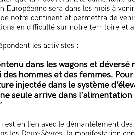
on Européenne sera dans les mois à venir
é de notre continent et permettra de veni
ons en difficulté sur notre territoire et ai
épondent les activistes :
ontenu dans les wagons et déversé n
i des hommes et des femmes. Pour
ture injectée dans le système d’éle
une seule arrive dans l’alimentation
”
on est en lien avec le démantèlement de
ns les Deux-Sèvres, la manifestation con