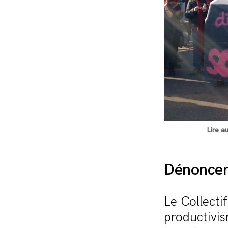
Lire au
Dénoncer 
Le Collecti
productivis