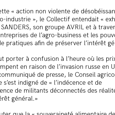
ette « action non violente de désobéissan
ro-industrie », le Collectif entendait « ex
e SANDERS, son groupe AVRIL et à travers
entreprises de l’agro-business et les pouv
e pratiques afin de préserver l’intérêt g
ut porter à confusion à l’heure où les pri
impent en raison de l’invasion russe en 
communiqué de presse, le Conseil agrico
 s’est indigné de « l’indécence et de
ence de militants déconnectés des réalit
térêt général.»
uter que la « souveraineté alimentaire d