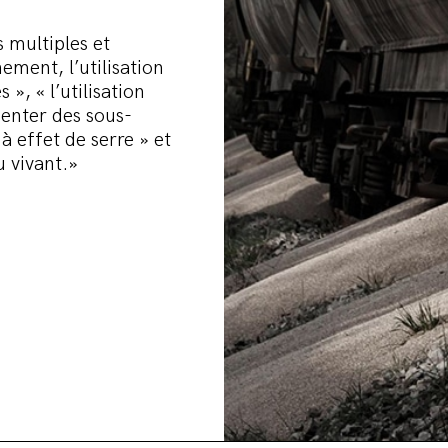
 multiples et
nement, l’utilisation
 », « l’utilisation
menter des sous-
 à effet de serre » et
 vivant.»