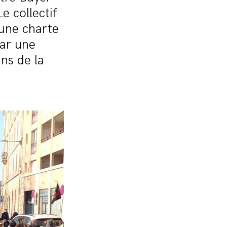
 collectif
’une charte
par une
ns de la