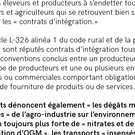
s éleveurs et producteurs à s’endetter tou
s et agriculteurs qui se retrouvent bien 
 les « contrats d’intégration.»
icle L-326 alinéa 1 du code rural et de la
 sont réputés contrats d’intégration tous
conventions conclus entre un producteur
e de producteurs et une ou plusieurs en
es ou commerciales comportant obligatio
de fourniture de produits ou de services
nts dénoncent également « les dégâts mu
s » de l’agro-industrie sur l’environne
on toujours plus forte de « nitrates et d
isation d’OGM », les transports « insensé