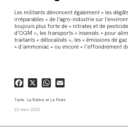
Les militants dénoncent également « les dégâts
irréparables » de l’agro-industrie sur l’environ
toujours plus forte de « nitrates et de pesticides
d’OGM », les transports « insensés » pour ali
traitants « délocalisés », les « émissions de gaz
« d'ammoniac » ou encore « l'effondrement du
Facebook
X
WhatsApp
Email
Texte: La Relève et La Peste
22 mars 2022