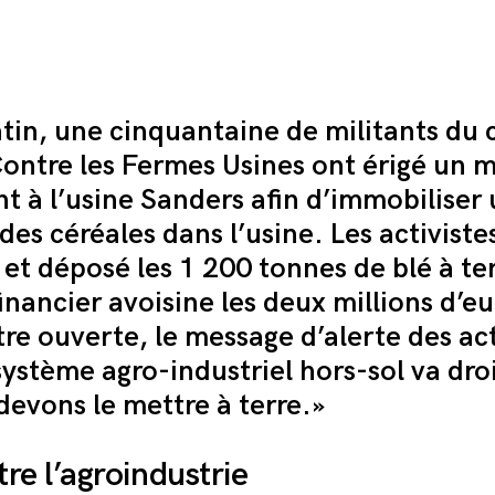
in, une cinquantaine de militants du c
ontre les Fermes Usines ont érigé un m
t à l’usine Sanders afin d’immobiliser 
es céréales dans l’usine. Les activiste
 et déposé les 1 200 tonnes de blé à ter
inancier avoisine les deux millions d’eu
tre ouverte, le message d’alerte des act
e système agro-industriel hors-sol va dro
devons le mettre à terre.»
re l’agroindustrie