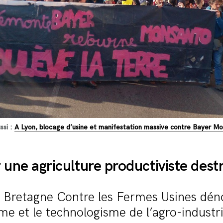
ssi :
A Lyon, blocage d’usine et manifestation massive contre Bayer M
une agriculture productiviste dest
f Bretagne Contre les Fermes Usines dén
me et le technologisme de l’agro-industri