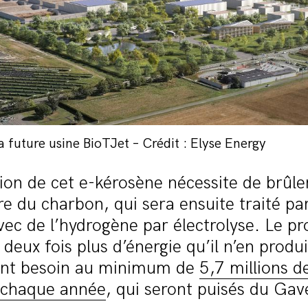
la future usine BioTJet – Crédit : Elyse Energy
tion de cet e-kérosène nécessite de brûle
re du charbon, qui sera ensuite traité pa
ec de l’hydrogène par électrolyse. Le p
deux fois plus d’énergie qu’il n’en produi
ont besoin au minimum de
5,7 millions d
 chaque année
, qui seront puisés du Gav