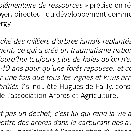
plémentaire de ressources »
précise en r
yer, directeur du développement comme
ergy
ché des milliers d’arbres jamais replantés
nt, ce qui a créé un traumatisme nation
ourd’hui toujours plus de haies qu’on n’e
à 40 ans pour qu’une forêt repousse, et
r une fois que tous les vignes et kiwis ar
brûlés ?
s’inquiète Hugues de Failly, conse
e l’association Arbres et Agriculture.
t pas un déchet, c’est lui qui rend la vie a
ttre des arbres dans le carburant des a