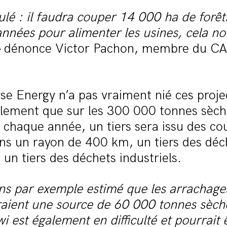
ulé : il faudra couper 14 000 ha de forêt
nnées pour alimenter les usines, cela n
»
dénonce Victor Pachon, membre du CAD
e Energy n’a pas vraiment nié ces projec
lement que sur les 300 000 tonnes sèch
 chaque année, un tiers sera issu des co
ns un rayon de 400 km, un tiers des déc
t un tiers des déchets industriels.
ns par exemple estimé que les arrachage
raient une source de 60 000 tonnes sèche
iwi est également en difficulté et pourrait