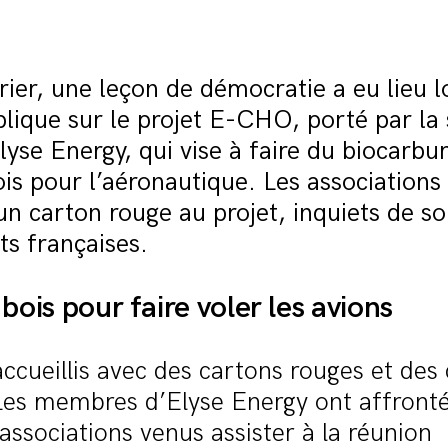
rier, une leçon de démocratie a eu lieu l
lique sur le projet E-CHO, porté par la 
lyse Energy, qui vise à faire du biocarbu
ois pour l’aéronautique. Les associations 
n carton rouge au projet, inquiets de s
êts françaises.
bois pour faire voler les avions
 accueillis avec des cartons rouges et des
Les membres d’Elyse Energy ont affronté
 associations venus assister à la réunion