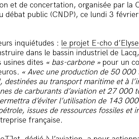
on et de concertation, organisée par la
u débat public (CNDP), ce lundi 3 février
leurs inquiétudes :
le projet E-cho d’Elys
nstruire dans le bassin industriel de Lacq
s usines dites
« bas-carbone »
pour un co
’euros
.
« Avec une production de 50 000 
 destinées au transport maritime et à l’i
nes de carburants d’aviation et 27 000 
permettra d’éviter l’utilisation de 143 00
pétrole, issues de ressources fossiles et 
treprise française.