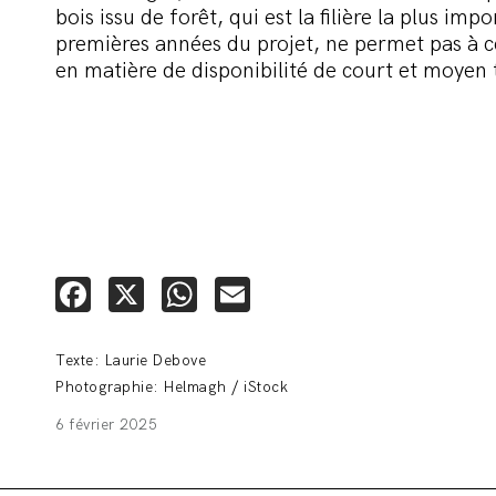
bois issu de forêt, qui est la filière la plus imp
premières années du projet, ne permet pas à c
en matière de disponibilité de court et moyen
Facebook
X
WhatsApp
Email
Texte: Laurie Debove
Photographie: Helmagh / iStock
6 février 2025