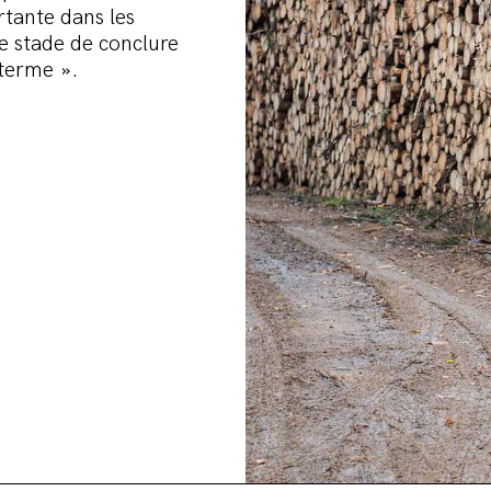
ortante dans les
e stade de conclure
 terme ».