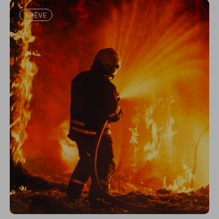
BRÈVE