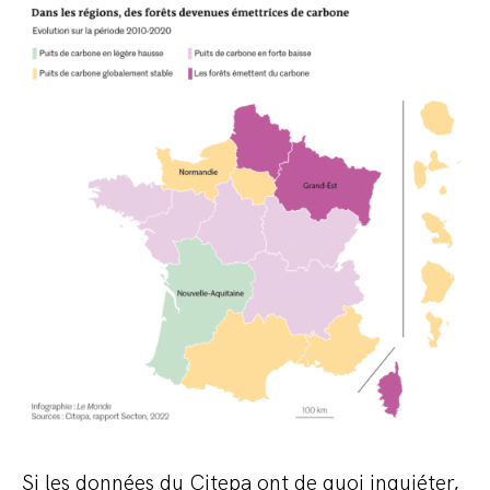
Si les données du Citepa ont de quoi inquiéter,