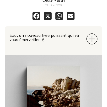
Cecile Massin
27 juillet 2023
Facebook
X
WhatsApp
Email
Eau, un nouveau livre puissant qui va
vous émerveiller 💧