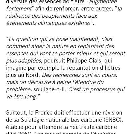
diversité des essences doit être “
augmentée
fortement
” afin de renforcer, entre autres, “
la
résilience des peuplements face aux
événements climatiques extrême
s”.
“
La question qui se pose maintenant, c’est
comment aider la nature en replantant des
essences qui vont se porter mieux et qui seront
plus adaptées
, poursuit Philippe Ciais, qui
imagine par exemple la replantation d’hêtres
plus au Nord.
Des recherches sont en cours,
mais on découvre à peine l’étendue du
problème
, souligne-t-il.
C’est un processus qui
va être long.
”
Surtout, la France doit effectuer une révision
de sa Stratégie nationale bas carbone (SNBC),
établie pour atteindre la neutralité carbone