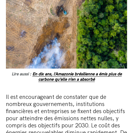
Lire aussi :
En dix ans, l’Amazonie brésilienne a émis plus de
carbone qu’elle n’en a absorbé
Il est encourageant de constater que de
nombreux gouvernements, institutions
financières et entreprises se fixent des objectifs
pour atteindre des émissions nettes nulles, y
compris des objectifs pour 2030. Le coût des
énergies renouvelables diminue rapidement. De