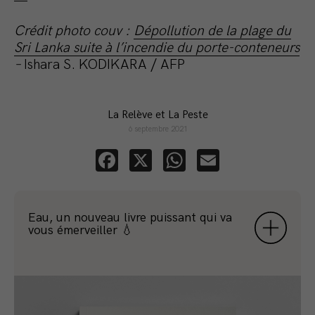
Crédit photo couv :
Dépollution de la plage du
Sri Lanka suite à l’incendie du porte-conteneurs
–
Ishara S. KODIKARA / AFP
La Relève et La Peste
6 septembre 2021
Facebook
X
WhatsApp
Email
Eau, un nouveau livre puissant qui va
vous émerveiller 💧