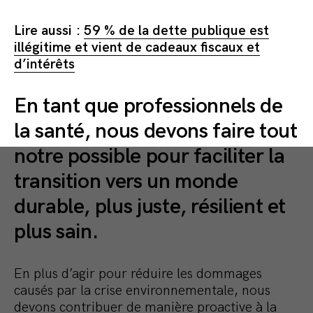
Lire aussi :
59 % de la dette publique est
illégitime et vient de cadeaux fiscaux et
d’intérêts
En tant que professionnels de
la santé, nous devons faire tout
notre possible pour faciliter la
transition vers un monde
durable, plus juste, résilient et
plus sain.
En plus d’agir pour réduire les dommages
causés par la crise environnementale, nous
devons contribuer de manière proactive à la