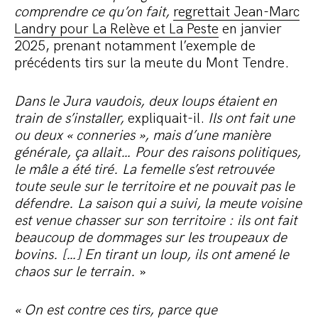
comprendre ce qu’on fait,
regrettait Jean-Marc
Landry pour La Relève et La Peste
en janvier
2025
, prenant notamment l’exemple de
précédents tirs sur la meute du Mont Tendre.
Dans le Jura vaudois, deux loups étaient en
train de s’installer,
expliquait-il.
Ils ont fait une
ou deux « conneries », mais d’une manière
générale, ça allait… Pour des raisons politiques,
le mâle a été tiré. La femelle s’est retrouvée
toute seule sur le territoire et ne pouvait pas le
défendre. La saison qui a suivi, la meute voisine
est venue chasser sur son territoire : ils ont fait
beaucoup de dommages sur les troupeaux de
bovins. […] En tirant un loup, ils ont amené le
chaos sur le terrain.
»
« On est contre ces tirs, parce que