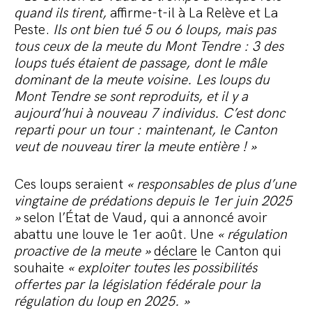
quand ils tirent,
affirme-t-il à La Relève et La
Peste.
Ils ont bien tué 5 ou 6 loups, mais pas
tous ceux de la meute du Mont Tendre : 3 des
loups tués étaient de passage, dont le mâle
dominant de la meute voisine. Les loups du
Mont Tendre se sont reproduits, et il y a
aujourd’hui à nouveau 7 individus. C’est donc
reparti pour un tour : maintenant, le Canton
veut de nouveau tirer la meute entière ! »
Ces loups seraient
«
responsables de plus d’une
vingtaine de prédations depuis le 1er juin 2025
»
selon l’État de Vaud, qui a annoncé avoir
abattu une louve le 1er août.
Une
«
régulation
proactive de la meute
»
déclare
le Canton qui
souhaite
«
exploiter toutes les possibilités
offertes par la législation fédérale pour la
régulation du loup en 2025.
»