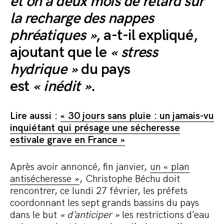
et on a deux mois de retard sur
la recharge des nappes
phréatiques »
, a-t-il expliqué,
ajoutant que le
« stress
hydrique »
du pays
est
« inédit »
.
Lire aussi :
« 30 jours sans pluie : un jamais-vu
inquiétant qui présage une sécheresse
estivale grave en France »
Après avoir annoncé, fin janvier,
un « plan
antisécheresse »
, Christophe Béchu doit
rencontrer, ce lundi 27 février, les préfets
coordonnant les sept grands bassins du pays
dans le but
« d’anticiper »
les restrictions d’eau