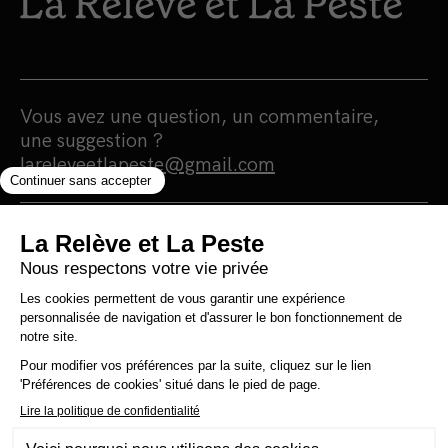
Vous avez une question, un commentaire,
une suggestion ?
lareleveetlapeste@gmail.com
Nous sommes une maison d'édition et un
média 100% indépendants qui
s'autofinancent en totale autonomie.
Notre portée est humaniste, écologiste et
surtout antiraciste. Nous nous finançons
grâce à la vente de nos livres. Notre
politique est simple : 0 pub, 0 investisseur et
0 prêt bancaire pour une information 100%
citoyenne