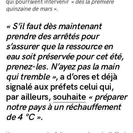
qui pourraient intervenir
« dès la première
quinzaine de mars »
.
« S’il faut dès maintenant
prendre des arrêtés pour
s’assurer que la ressource en
eau soit préservée pour cet été,
prenez-les. N’ayez pas la main
qui tremble »
, a d’ores et déjà
signalé aux préfets celui qui,
par ailleurs,
souhaite
« préparer
notre pays à un réchauffement
de 4 °C »
.