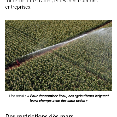
toutefois être traités, et les constructions
entreprises.
Lire aussi :
« Pour économiser l’eau, ces agriculteurs irriguent
leurs champs avec des eaux usées »
Des restrictions dès mars