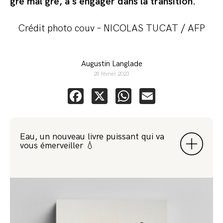
gré mal gré, à s’engager dans la transition.
Crédit photo couv – NICOLAS TUCAT / AFP
Augustin Langlade
28 février 2023
Facebook
X
WhatsApp
Email
Eau, un nouveau livre puissant qui va
vous émerveiller 💧