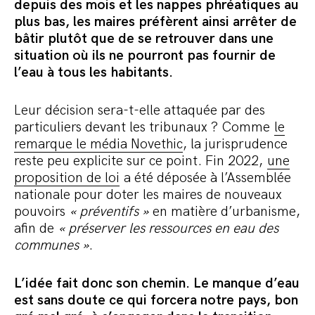
depuis des mois et les nappes phréatiques au
plus bas, les maires préfèrent ainsi arrêter de
bâtir plutôt que de se retrouver dans une
situation où ils ne pourront pas fournir de
l’eau à tous les habitants.
Leur décision sera-t-elle attaquée par des
particuliers devant les tribunaux ? Comme
le
remarque le média Novethic
, la jurisprudence
reste peu explicite sur ce point. Fin 2022,
une
proposition de loi
a été déposée à l’Assemblée
nationale pour doter les maires de nouveaux
pouvoirs
« préventifs »
en matière d’urbanisme,
afin de
« préserver les ressources en eau des
communes »
.
L’idée fait donc son chemin. Le manque d’eau
est sans doute ce qui forcera notre pays, bon