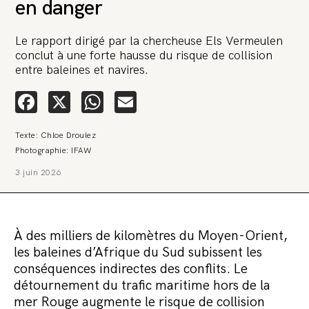
en danger
Le rapport dirigé par la chercheuse Els Vermeulen
conclut à une forte hausse du risque de collision
entre baleines et navires.
Facebook
X
WhatsApp
Email
Texte: Chloe Droulez
Photographie: IFAW
3 juin 2026
À des milliers de kilomètres du Moyen-Orient,
les baleines d’Afrique du Sud subissent les
conséquences indirectes des conflits. Le
détournement du trafic maritime hors de la
mer Rouge augmente le risque de collision