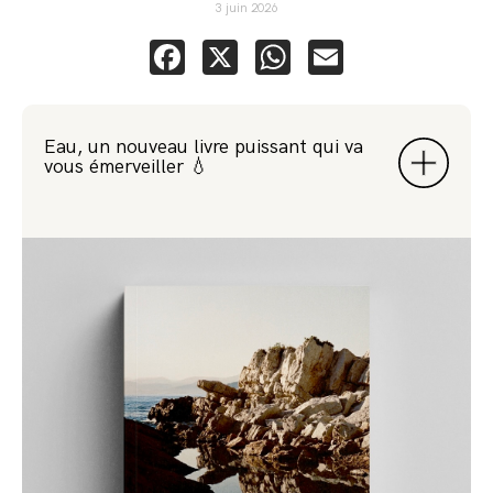
3 juin 2026
Facebook
X
WhatsApp
Email
Eau, un nouveau livre puissant qui va
vous émerveiller 💧