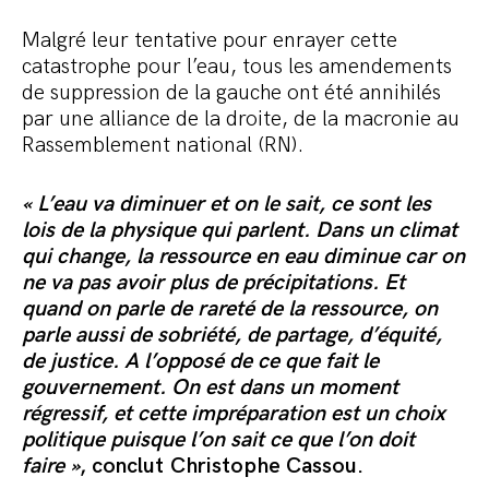
Malgré leur tentative pour enrayer cette
catastrophe pour l’eau, tous les amendements
de suppression de la gauche ont été annihilés
par une alliance de la droite, de la macronie au
Rassemblement national (RN).
« L’eau va diminuer et on le sait, ce sont les
lois de la physique qui parlent. Dans un climat
qui change, la ressource en eau diminue car on
ne va pas avoir plus de précipitations. Et
quand on parle de rareté de la ressource, on
parle aussi de sobriété, de partage, d’équité,
de justice. A l’opposé de ce que fait le
gouvernement. On est dans un moment
régressif, et cette impréparation est un choix
politique puisque l’on sait ce que l’on doit
faire »
, conclut Christophe Cassou.