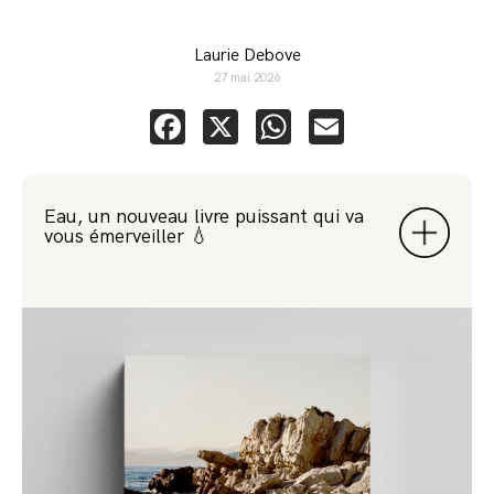
Laurie Debove
27 mai 2026
Facebook
X
WhatsApp
Email
Eau, un nouveau livre puissant qui va
vous émerveiller 💧