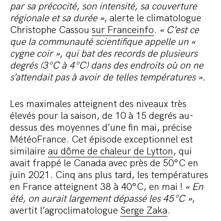
par sa précocité, son intensité, sa couverture
régionale et sa durée »
, alerte le climatologue
Christophe Cassou
sur Franceinfo
.
« C’est ce
que la communauté scientifique appelle un «
cygne coir », qui bat des records de plusieurs
degrés (3°C à 4°C) dans des endroits où on ne
s’attendait pas à avoir de telles températures ».
Les maximales atteignent des niveaux très
élevés pour la saison, de 10 à 15 degrés au-
dessus des moyennes d’une fin mai, précise
MétéoFrance. Cet épisode exceptionnel est
similaire
au dôme de chaleur de Lytton
, qui
avait frappé le Canada avec près de 50°C en
juin 2021. Cinq ans plus tard, les températures
en France atteignent 38 à 40°C, en mai !
« En
été, on aurait largement dépassé les 45°C »
,
avertit l’agroclimatologue
Serge Zaka
.