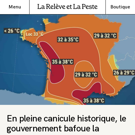
Menu
Boutique
En pleine canicule historique, le
gouvernement bafoue la