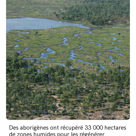
Des aborigènes ont récupéré 33 000 hectares
de zones humides pour les régénérer