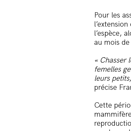
Pour les as
l’extension
l’espèce, a
au mois de 
« Chasser l
femelles ge
leurs petit
précise Fr
Cette pério
mammifères 
reproductio