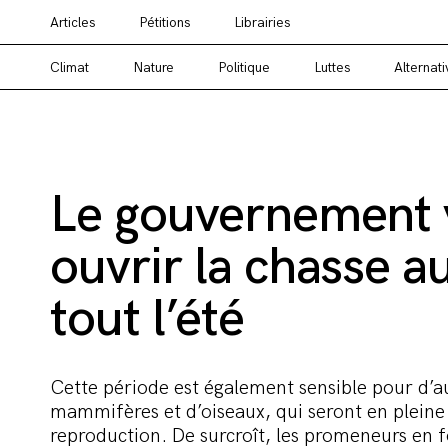
Articles
Pétitions
Librairies
Vous cherchez un média alternatif ? Un média en
Climat
Nature
Politique
Luttes
Alternati
Le gouvernement 
ouvrir la chasse a
tout l’été
Cette période est également sensible pour d’a
mammifères et d’oiseaux, qui seront en pleine
reproduction. De surcroît, les promeneurs en f