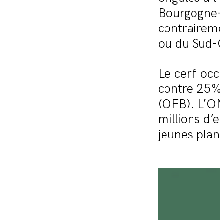
Bourgogne-
contrairem
ou du Sud-
Le cerf oc
contre 25% 
(OFB). L’O
millions d’
jeunes plan