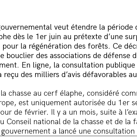
gouvernemental veut étendre la période 
phe dès le 1er juin au prétexte d’une su
pour la régénération des forêts. Ce décr
e bouclier des associations de défense 
ment. En ligne, la consultation publique
à reçu des milliers d’avis défavorables au
la chasse au cerf élaphe, considéré com
rope, est uniquement autorisée du 1er 
jour de février. Il y a un mois, suite à l’
u Conseil national de la chasse et de la 
e gouvernement a lancé une consultation