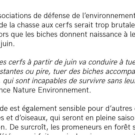
sociations de défense de l’environnement
 de la chasse aux cerfs serait trop brutal
lors que les biches donnent naissance à l
juin.
es cerfs à partir de juin va conduire à tu
stantes ou pire, tuer des biches accomp
s, qui sont incapables de survivre sans le
ance Nature Environnement.
de est également sensible pour d’autres
et d’oiseaux, qui seront en pleine sais
n. De surcroît, les promeneurs en forêt 