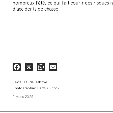
nombreux l’été, ce qui fait courir des risques 
d’accidents de chasse.
Facebook
X
WhatsApp
Email
Texte: Laurie Debove
Photographie: Serts / iStock
5 mars 2025