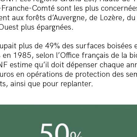
Franche-Comté sont les plus concernée
ent aux forêts d’Auvergne, de Lozère, du
Ouest plus épargnées.
cupait plus de 49% des surfaces boisées
en 1985, selon l’Office français de la bi
NF estime qu’il doit dépenser chaque an
euros en opérations de protection des se
ts, ainsi que pour replanter.