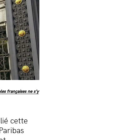
les françaises ne s’y
lié cette
Paribas