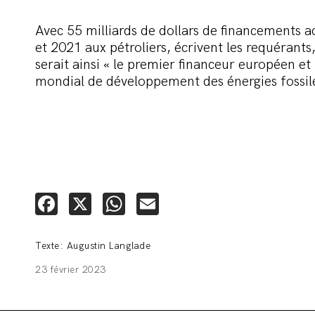
Avec 55 milliards de dollars de financements 
et 2021 aux pétroliers, écrivent les requérants
serait ainsi « le premier financeur européen et
mondial de développement des énergies fossile
Facebook
X
WhatsApp
Email
Texte: Augustin Langlade
23 février 2023