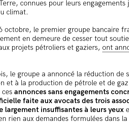
 Terre, connues pour leurs engagements j
u climat.
 octobre, le premier groupe bancaire fr
lement en demeure de cesser tout soutie
ux projets pétroliers et gaziers,
ont ann
is, le groupe a annoncé la réduction de 
ion et à la production de pétrole et de ga
 ces
annonces sans engagements concre
icielle faite aux avocats des trois asso
e largement insuffisantes à leurs yeux
e
en rien aux demandes formulées dans la