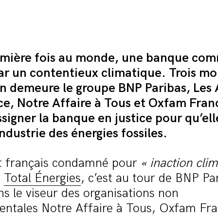
emière fois au monde, une banque com
par un contentieux climatique. Trois mo
en demeure le groupe BNP Paribas, Les 
ce, Notre Affaire à Tous et Oxfam Fran
signer la banque en justice pour qu’ell
industrie des énergies fossiles.
at français condamné pour
« inaction cli
s
Total Énergies
, c’est au tour de BNP Pa
ns le viseur des organisations non
ntales Notre Affaire à Tous, Oxfam Fran