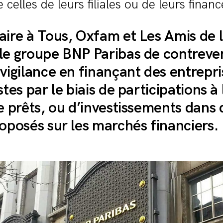
e celles de leurs filiales ou de leurs fina
aire à Tous, Oxfam et Les Amis de l
le groupe BNP Paribas de contreven
 vigilance en finançant des entrepri
stes par le biais de participations à
de prêts, ou d’investissements dans 
roposés sur les marchés financiers.