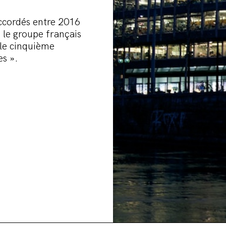
accordés entre 2016
, le groupe français
 le cinquième
s ».