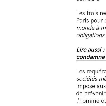
Les trois re
Paris pour
monde à me
obligations 
Lire aussi 
condamné p
Les requér
sociétés mè
impose aux 
de prévenir
l’homme ou 