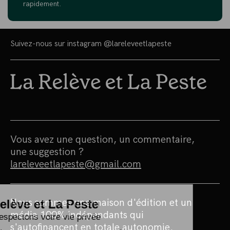
rapidement.
Suivez-nous sur instagram
@lareleveetlapeste
Vous avez une question, un commentaire,
une suggestion ?
lareleveetlapeste@gmail.com
Nous sommes une maison d'édition et un
média 100% indépendants qui
s'autofinancent en totale autonomie.