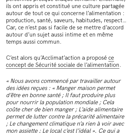
ils ont appris et constitué une culture partagée
autour de tout ce qui concerne l’alimentation :
production, santé, saveurs, habitudes, respect…
Car, ce n’est pas si facile de se mettre d’accord
autour d’un sujet aussi intime et en même
temps aussi commun.
C’est alors qu’Acclimat’action a proposé
ce
concept de Sécurité sociale de l’alimentation
.
« Nous avons commencé par travailler autour
des idées reçues : « Manger maison permet
d’être en bonne santé ; Il faut produire plus
pour nourrir la population mondiale ; Cela
coûte cher de bien manger ; L’aide alimentaire
permet de lutter contre la précarité alimentaire
; Le changement climatique n’a rien à voir avec
mon assiette ; Le local c’est l’idéal ». Ce qui a