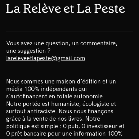
Vous avez une question, un commentaire,
une suggestion ?
lareleveetlapeste@gmail.com
Nous sommes une maison d'édition et un
média 100% indépendants qui
s'autofinancent en totale autonomie.
Notre portée est humaniste, écologiste et
surtout antiraciste. Nous nous finançons
grâce à la vente de nos livres. Notre
politique est simple : 0 pub, 0 investisseur et
0 prêt bancaire pour une information 100%