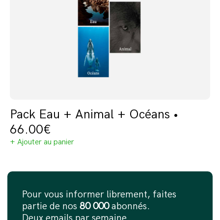
Pack Eau + Animal + Océans •
66.00
€
+ Ajouter au panier
Pour vous informer librement, faites
partie de nos
80 000
abonnés.
Deux emails par semaine.