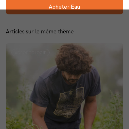
Acheter Eau
Articles sur le même thème
AGROÉCOLOGIE