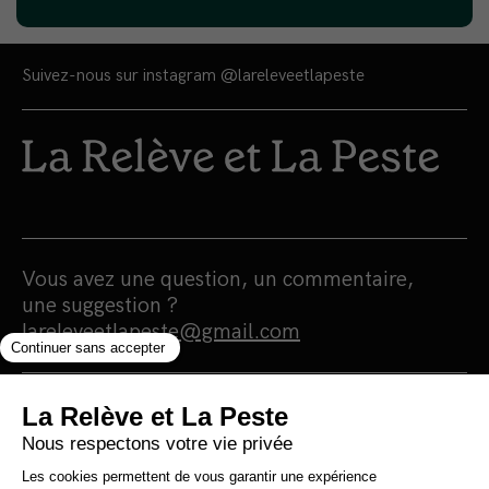
Suivez-nous sur instagram
@lareleveetlapeste
Vous avez une question, un commentaire,
une suggestion ?
lareleveetlapeste@gmail.com
Nous sommes une maison d'édition et un
média 100% indépendants qui
s'autofinancent en totale autonomie.