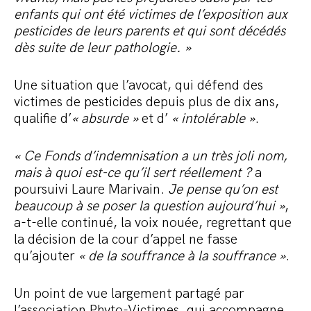
enfants qui ont été victimes de l’exposition aux
pesticides de leurs parents et qui sont décédés
dès suite de leur pathologie. »
Une situation que l’avocat, qui défend des
victimes de pesticides depuis plus de dix ans,
qualifie d’
« absurde »
et d’
« intolérable »
.
« Ce Fonds d’indemnisation a un très joli nom,
mais à quoi est-ce qu’il sert réellement ?
a
poursuivi Laure Marivain.
Je pense qu’on est
beaucoup à se poser la question aujourd’hui »
,
a-t-elle continué, la voix nouée, regrettant que
la décision de la cour d’appel ne fasse
qu’ajouter
« de la souffrance à la souffrance »
.
Un point de vue largement partagé par
l’association Phyto-Victimes, qui accompagne