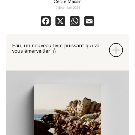
Cecile Massin
5 décembre 2024
Facebook
X
WhatsApp
Email
Eau, un nouveau livre puissant qui va
vous émerveiller 💧