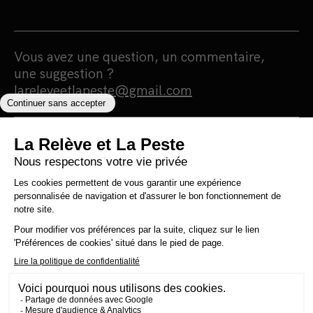
Vous avez une question, un commentaire,
une suggestion ?
lareleveetlapeste@gmail.com
Nous sommes une maison d'édition et un
média 100% indépendants qui
s'autofinancent en totale autonomie.
Notre portée est humaniste, écologiste et
surtout antiraciste. Nous nous finançons
grâce à la vente de nos livres. Notre
politique est simple : 0 pub, 0 investisseur et
0 prêt bancaire pour une information 100%
citoyenne