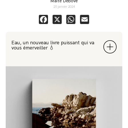
Maïté Debove
25 janvier 2024
Facebook
X
WhatsApp
Email
Eau, un nouveau livre puissant qui va
vous émerveiller 💧