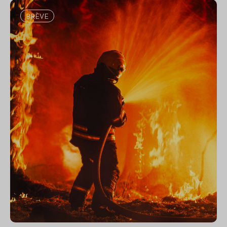
BRÈVE