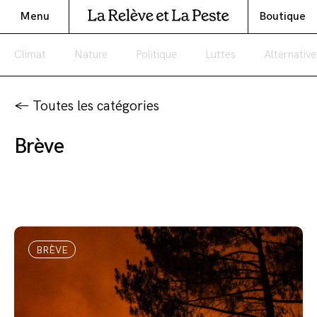
Menu
Boutique
Climat
Nature
Politique
Luttes
Alternative
← Toutes les catégories
Brève
BRÈVE