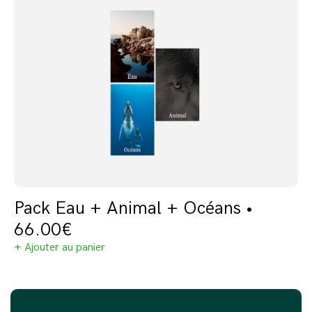
Pack Eau + Animal + Océans •
66.00
€
+ Ajouter au panier