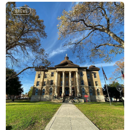
BRÈVE