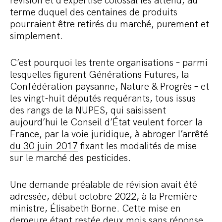
révision et d’expertise colossal les attend, au
terme duquel des centaines de produits
pourraient être retirés du marché, purement et
simplement.
C’est pourquoi les trente organisations – parmi
lesquelles figurent Générations Futures, la
Confédération paysanne, Nature & Progrès – et
les vingt-huit députés requérants, tous issus
des rangs de la NUPES, qui saisissent
aujourd’hui le Conseil d’État veulent forcer la
France, par la voie juridique, à abroger
l’arrêté
du 30 juin 2017
fixant les modalités de mise
sur le marché des pesticides.
Une demande préalable de révision avait été
adressée, début octobre 2022, à la Première
ministre, Élisabeth Borne. Cette mise en
demeure étant restée deux mois sans réponse,