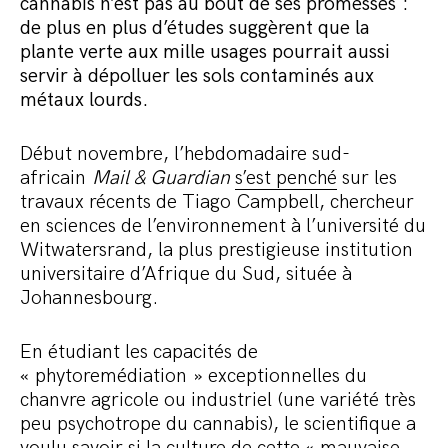
cannabis n’est pas au bout de ses promesses :
Commander le pack
de plus en plus d’études suggèrent que la
plante verte aux mille usages pourrait aussi
servir à dépolluer les sols contaminés aux
métaux lourds.
Début novembre, l’hebdomadaire sud-
africain
Mail & Guardian
s’est penché
sur les
travaux récents de Tiago Campbell, chercheur
en sciences de l’environnement à l’université du
Witwatersrand, la plus prestigieuse institution
universitaire d’Afrique du Sud, située à
Johannesbourg.
En étudiant les capacités de
« phytoremédiation » exceptionnelles du
chanvre agricole ou industriel (une variété très
peu psychotrope du cannabis), le scientifique a