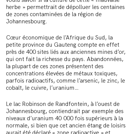
voulu savoir si la culture de cette « mauvaise
herbe » permettrait de dépolluer les centaines
de zones contaminées de la région de
Johannesbourg.
Cœur économique de l’Afrique du Sud, la
petite province du Gauteng compte en effet
près de 400 sites liés aux anciennes mines d’or,
qui ont fait la richesse du pays. Abandonnées,
la plupart de ces zones présentent des
concentrations élevées de métaux toxiques,
parfois radioactifs, comme l’arsenic, le zinc, le
cobalt, le cuivre, l’uranium…
Le lac Robinson de Randfontein, à l’ouest de
Johannesbourg, contiendrait par exemple des
niveaux d’uranium 40 000 fois supérieurs à la
normale, si bien que cet ancien étang de loisirs
aurait été déclaré « zone radioactive »
et