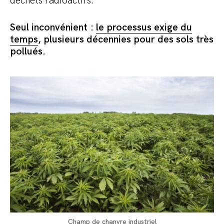
déchets radioactifs.
Seul inconvénient :
le processus exige du
temps
, plusieurs décennies pour des sols très
pollués.
Champ de chanvre industriel