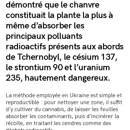
démontré que le chanvre
constituait la plante la plus à
même d’absorber les
principaux polluants
radioactifs présents aux abords
de Tchernobyl, le césium 137,
le s
trontium 90
et l’uranium
235, hautement dangereux.
La méthode employée en Ukraine est simple et
reproductible : pour nettoyer une zone, il suffit
d’y cultiver du cannabis, de laisser les feuilles
absorber les contaminants, puis d’incinérer la
récolte, en traitant les cendres comme des