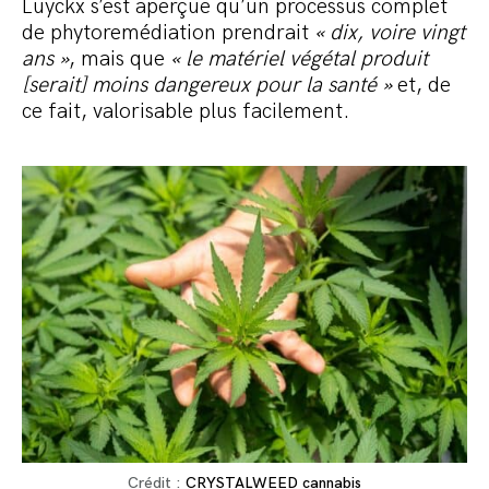
Luyckx s’est aperçue qu’un processus complet
de phytoremédiation prendrait
« dix, voire vingt
ans »
, mais que
«
le mat
é
riel v
égétal produit
[serait] moins dangereux pour la santé »
et, de
ce fait, valorisable plus facilement.
Crédit :
CRYSTALWEED cannabis