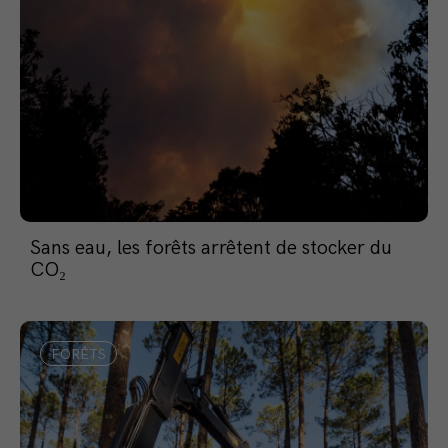
Sans eau, les forêts arrêtent de stocker du
CO₂
FORÊTS