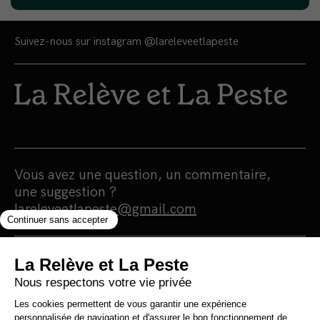
Suivez-nous sur instagram
@lareleveetlapeste
Vous avez une question, un commentaire,
une suggestion ?
lareleveetlapeste@gmail.com
Nous sommes une maison d'édition et un
média 100% indépendants qui
s'autofinancent en totale autonomie.
Notre portée est humaniste, écologiste et