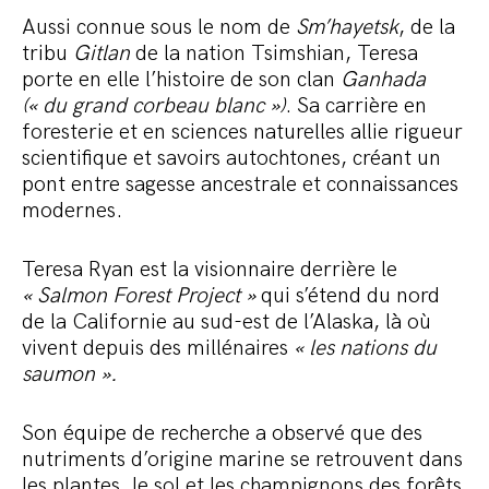
Aussi connue sous le nom de
Sm’hayetsk
, de la
tribu
Gitlan
de la nation Tsimshian, Teresa
porte en elle l’histoire de son clan
Ganhada
(« du grand corbeau blanc »)
. Sa carrière en
foresterie et en sciences naturelles allie rigueur
scientifique et savoirs autochtones, créant un
pont entre sagesse ancestrale et connaissances
modernes.
Teresa Ryan est la visionnaire derrière le
« Salmon Forest Project »
qui s’étend du nord
de la Californie au sud-est de l’Alaska, là où
vivent depuis des millénaires
« les nations du
saumon ».
Son équipe de recherche a observé que des
nutriments d’origine marine se retrouvent dans
les plantes, le sol et les champignons des forêts