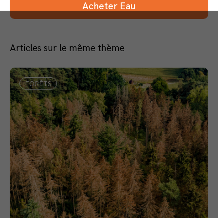
Acheter Eau
Articles sur le même thème
FORÊTS