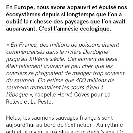
En Europe, nous avons appauvri et épuisé nos
écosystèmes depuis si longtemps que l’on a
oublié la richesse des paysages que l’on avait
auparavant.
C’est l’amnésie écologique
.
« En France, des millions de poissons étaient
commercialisés dans la rivière Dordogne
jusqu’au XIVème siècle. Cet aliment de base
était tellement courant et peu cher que les
ouvriers se plaignaient de manger trop souvent
du saumon. On estime que 400 millions de
saumons remontaient les cours d’eau à
l’époque »
, rappelle Hervé Coves pour La
Relève et La Peste.
Hélas, les saumons sauvages français sont
aujourd’hui au bord de l’extinction. Au rythme
actuel,
il n’y en aura plus aucun dans 3 ans
. Or,