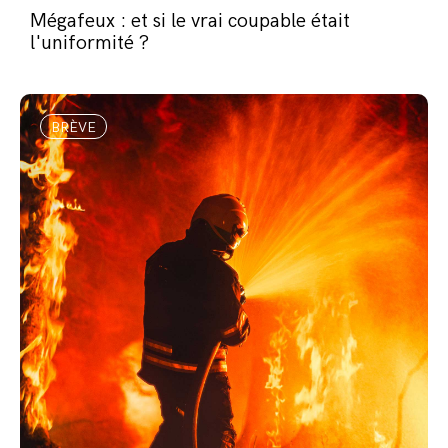
Mégafeux : et si le vrai coupable était
l'uniformité ?
BRÈVE