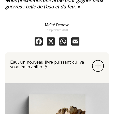
Nous présentons une arme pour gagner deux
guerres : celle de l’eau et du feu. »
Maïté Debove
7 septembre 2023
Facebook
X
WhatsApp
Email
Eau, un nouveau livre puissant qui va
vous émerveiller 💧