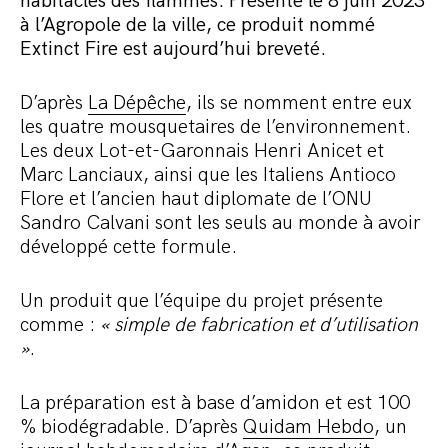
habitacles des flammes. Présenté le 8 juin 2023
à l’Agropole de la ville, ce produit nommé
Extinct Fire est aujourd’hui breveté.
D’après
La Dépêche
, ils se nomment entre eux
les quatre mousquetaires de l’environnement.
Les deux Lot-et-Garonnais Henri Anicet et
Marc Lanciaux, ainsi que les Italiens Antioco
Flore et l’ancien haut diplomate de l’ONU
Sandro Calvani sont les seuls au monde à avoir
développé cette formule.
Un produit que l’équipe du projet présente
comme :
« simple de fabrication et d’utilisation
»
.
La préparation est à base d’amidon et est 100
% biodégradable. D’après
Quidam Hebdo
, un