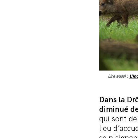
Lire aussi :
L’In
Dans la Dr
diminué de
qui sont de
lieu d’accue