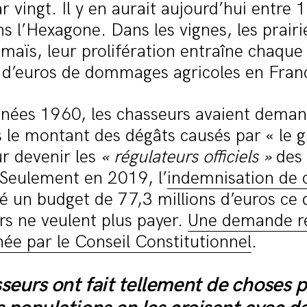
r vingt. Il y en aurait aujourd’hui entre 1
ns l’Hexagone. Dans les vignes, les prairi
maïs, leur prolifération entraîne chaque
s d’euros de dommages agricoles en Fran
nnées 1960, les chasseurs avaient deman
le montant des dégâts causés par « le 
ur devenir les
« régulateurs officiels »
des 
 Seulement en 2019, l’
indemnisation de 
é un budget de 77,3 millions d’euros ce q
rs ne veulent plus payer.
Une demande re
ée par le Conseil Constitutionnel
.
seurs ont fait tellement de choses 