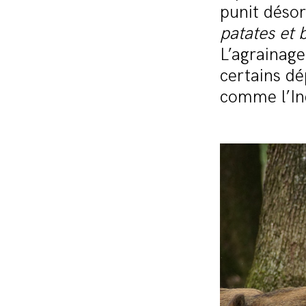
punit désor
patates et 
L’agrainage
certains d
comme l’In