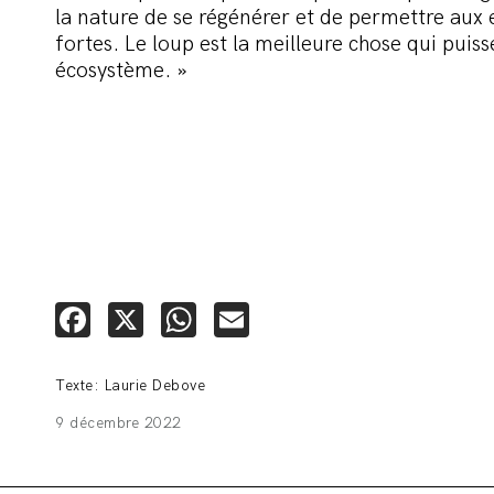
la nature de se régénérer et de permettre aux 
fortes. Le loup est la meilleure chose qui puiss
écosystème. »
Facebook
X
WhatsApp
Email
Texte: Laurie Debove
9 décembre 2022