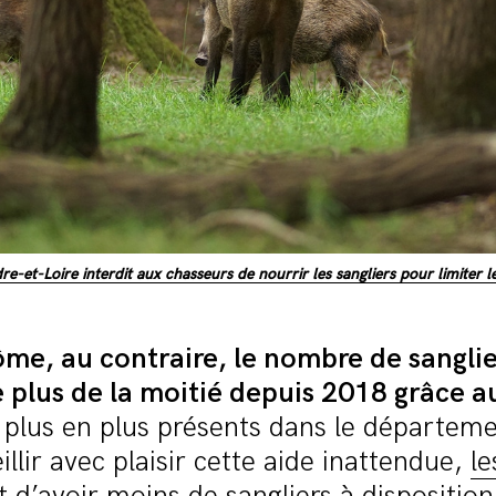
dre-et-Loire interdit aux chasseurs de nourrir les sangliers pour limiter l
ôme, au contraire, le nombre de sanglie
 plus de la moitié depuis 2018 grâce a
 plus en plus présents dans le départem
illir avec plaisir cette aide inattendue,
le