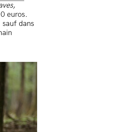
aves,
0 euros.
, sauf dans
main