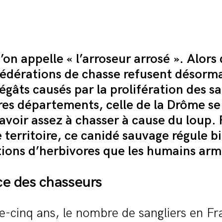
’on appelle « l’arroseur arrosé ». Alors
fédérations de chasse refusent désorma
égâts causés par la prolifération des sa
res départements, celle de la Drôme se
 avoir assez à chasser à cause du loup.
e territoire, ce canidé sauvage régule 
tions d’herbivores que les humains arm
ce des chasseurs
-cinq ans, le nombre de sangliers en Fr