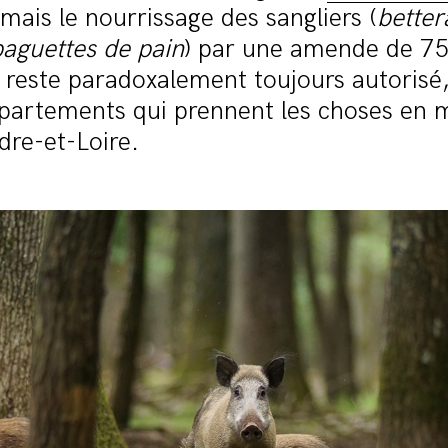
mais le nourrissage des sangliers (
better
baguettes de pain
) par une amende de 75
 reste paradoxalement toujours autorisé
épartements qui prennent les choses en 
dre-et-Loire.