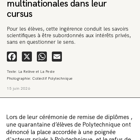
multinationales dans leur
cursus
Pour les élèves, cette ingérence conduit les savoirs
scientifiques à être subordonnés aux intérêts privés,
sans en questionner le sens.
Facebook
X
WhatsApp
Email
Texte: La Relève et La Peste
Photographie: Collectif Polytechnique
15 juin 2026
Lors de leur cérémonie de remise de diplômes ,
une quarantaine d’élèves de Polytechnique ont
dénoncé la place accordée à une poignée
d'acteurs privés à Polytechnique, et le refus de