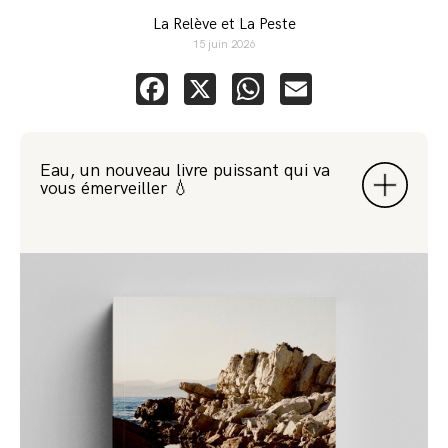
La Relève et La Peste
15 juin 2026
Facebook
X
WhatsApp
Email
Eau, un nouveau livre puissant qui va
vous émerveiller 💧