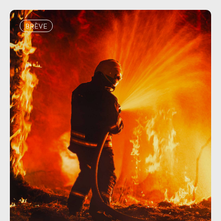
BRÈVE