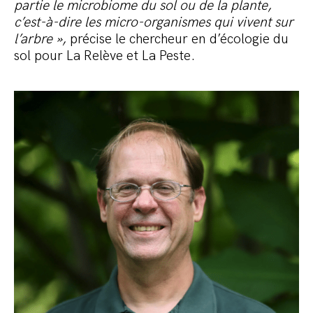
partie le microbiome du sol ou de la plante,
c’est-à-dire les micro-organismes qui vivent sur
l’arbre »,
précise le chercheur en d’écologie du
sol pour La Relève et La Peste.