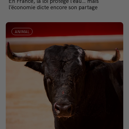
En France, la loi protège l’eau… mais
l’économie dicte encore son partage
ANIMAL