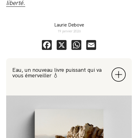
liberté.
Laurie Debove
19 janvier 2026
Facebook
X
WhatsApp
Email
Eau, un nouveau livre puissant qui va
vous émerveiller 💧