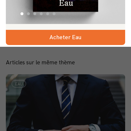
Acheter Eau
Articles sur le même thème
EAU