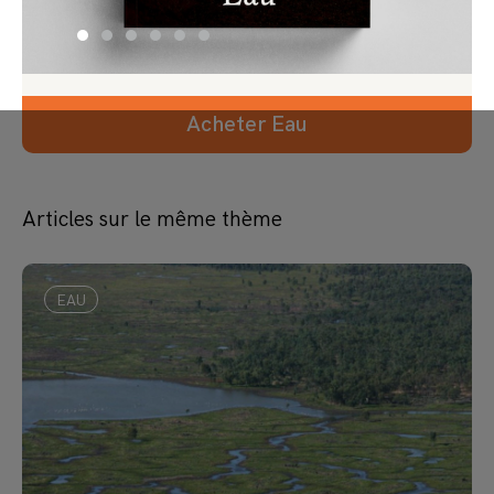
Acheter Eau
Articles sur le même thème
EAU