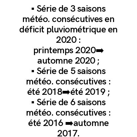
▪️ Série de 3 saisons
météo. consécutives en
déficit pluviométrique en
2020 :
printemps 2020➡️
automne 2020 ;
▪️ Série de 5 saisons
météo. consécutives :
été 2018➡️été 2019 ;
▪️ Série de 6 saisons
météo. consécutives :
été 2016 ➡️automne
2017.