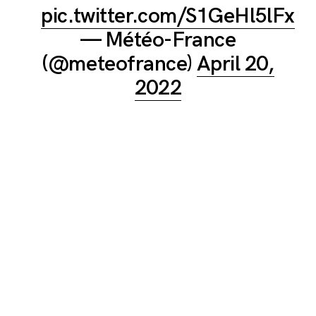
pic.twitter.com/S1GeHl5lFx
— Météo-France
(@meteofrance)
April 20,
2022