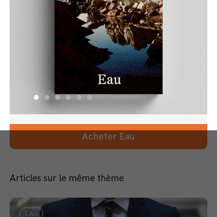
Acheter Eau
Articles sur le même thème
EAU