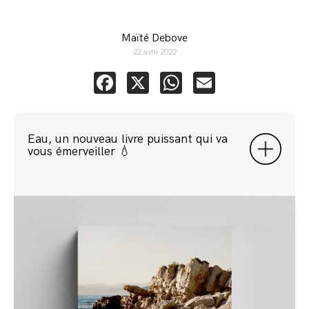
Maïté Debove
22 avril 2022
Facebook
X
WhatsApp
Email
Eau, un nouveau livre puissant qui va
vous émerveiller 💧