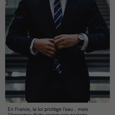
En France, la loi protège l’eau… mais
l’économie dicte encore son partage