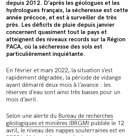
Commander le pack
depuis 2012.
D’après les géologues et les
hydrologues français, la sécheresse est cette
année précoce, et est à surveiller de très
près.
Les déficits de pluie depuis janvier
concernent quasiment tout le pays et
atteignent des niveaux records sur la Région
PACA,
o
ù la sécheresse des sols est
particulièrement inquiétante.
En février et mars 2022, la situation s’est
rapidement dégradée, la période de vidange
ayant démarré deux mois à l’avance : les
réserves d’eau sont ainsi très basses pour un
mois d’avril.
Selon une alerte du
Bureau de recherches
géologiques et minières (BRGM)
publiée le 12
avril, le niveau des nappes souterraines est en