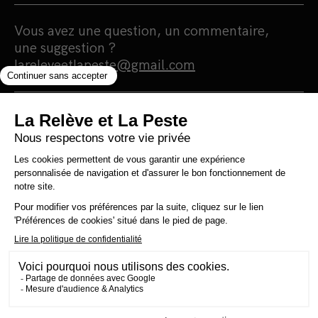
Vous avez une question, un commentaire,
une suggestion ?
lareleveetlapeste@gmail.com
Nous sommes une maison d'édition et un
média 100% indépendants qui
s'autofinancent en totale autonomie.
Notre portée est humaniste, écologiste et
surtout antiraciste. Nous nous finançons
grâce à la vente de nos livres. Notre
politique est simple : 0 pub, 0 investisseur et
0 prêt bancaire pour une information 100%
citoyenne