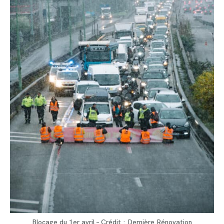
Blocage du 1er avril – Crédit : Dernière Rénovation