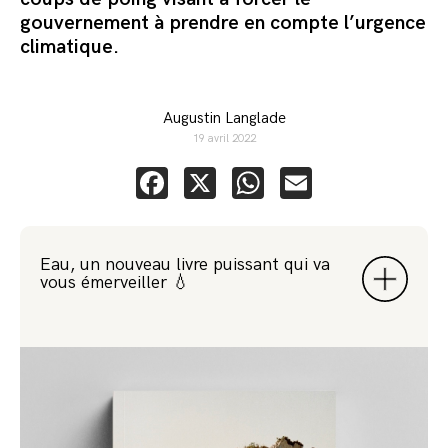
gouvernement à prendre en compte l’urgence
climatique.
Augustin Langlade
19 avril 2022
Facebook
X
WhatsApp
Email
Eau, un nouveau livre puissant qui va
vous émerveiller 💧