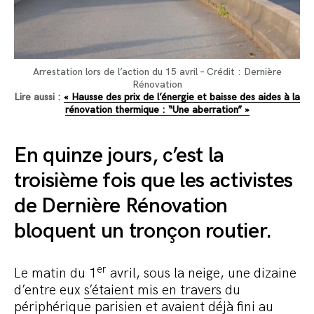
Arrestation lors de l’action du 15 avril – Crédit : Dernière
Rénovation
Lire aussi :
« Hausse des prix de l’énergie et baisse des aides à la
rénovation thermique : “Une aberration” »
En quinze jours, c’est la
troisième fois que les activistes
de Derniè
re R
énovation
bloquent un tronçon routier.
er
Le matin du 1
avril, sous la neige, une dizaine
d’entre eux
s’étaient mis en travers
du
périphérique parisien et avaient déjà fini au