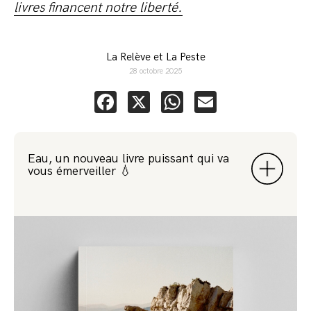
livres financent notre liberté.
La Relève et La Peste
28 octobre 2025
Facebook
X
WhatsApp
Email
Eau, un nouveau livre puissant qui va
vous émerveiller 💧