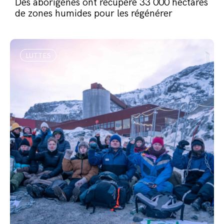
Des aborigènes ont récupéré 33 000 hectares
de zones humides pour les régénérer
LUTTES