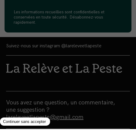
Les informations recueillies sont confidentielles et
conservées en toute sécurité. Désabonnez-vous
rapidement.
Suivez-nous sur instagram
@lareleveetlapeste
Vous avez une question, un commentaire,
une suggestion ?
lareleveetlapeste@gmail.com