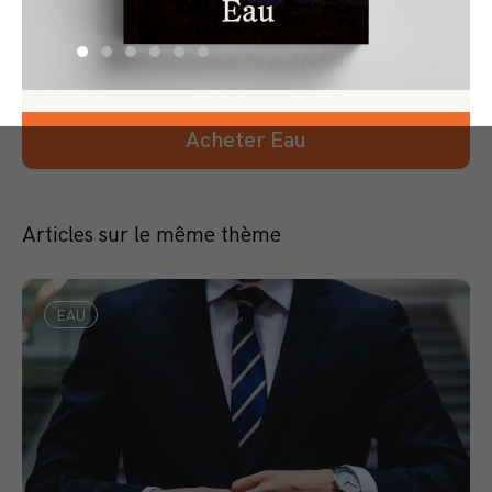
Acheter Eau
Articles sur le même thème
EAU