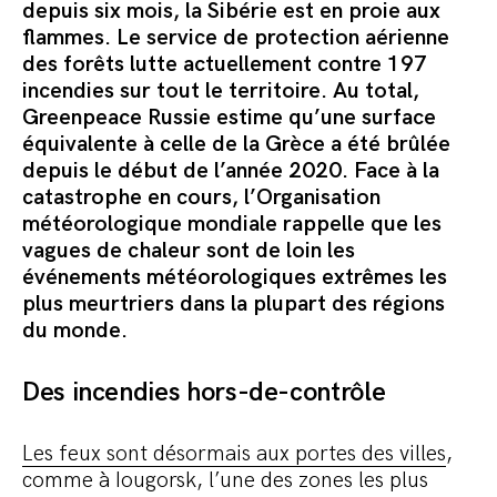
Commander le pack
depuis six mois, la Sibérie est en proie aux
flammes.
Le service de protection aérienne
des forêts lutte
actuellement contre 197
incendies sur tout le territoire. Au total,
Greenpeace Russie estime qu’une surface
équivalente à celle de la Grèce a été brûlée
depuis le début de l’année 2020. Face à la
catastrophe en cours, l’Organisation
météorologique mondiale rappelle que
les
vagues de chaleur sont de loin les
événements météorologiques extrêmes les
plus meurtriers dans la plupart des régions
du monde.
Des incendies hors-de-contrôle
Les feux sont désormais aux portes des villes
,
comme à Iougorsk, l’une des zones les plus