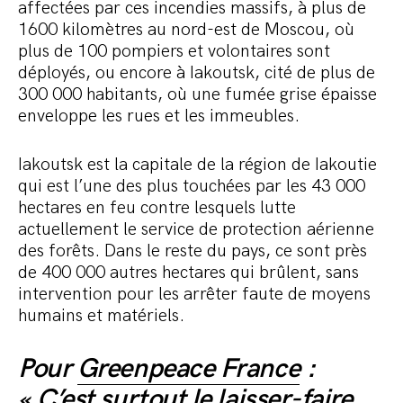
affectées par ces incendies massifs, à plus de
1600 kilomètres au nord-est de Moscou, où
plus de 100 pompiers et volontaires sont
déployés, ou encore à Iakoutsk, cité de plus de
300 000 habitants, où une fumée grise épaisse
enveloppe les rues et les immeubles.
Iakoutsk est la capitale de la région de Iakoutie
qui est l’une des plus touchées par les 43 000
hectares en feu contre lesquels lutte
actuellement le service de protection aérienne
des forêts. Dans le reste du pays, ce sont près
de 400 000 autres hectares qui brûlent, sans
intervention pour les arrêter faute de moyens
humains et matériels.
Pour
Greenpeace France
:
« C’est surtout le laisser-faire