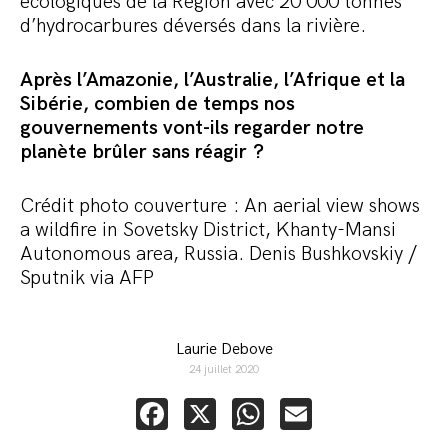
écologiques de la Région avec 20 000 tonnes
d’hydrocarbures déversés dans la rivière.
Après l’Amazonie, l’Australie, l’Afrique et la
Sibérie, combien de temps nos
gouvernements vont-ils regarder notre
planète brûler sans réagir ?
Crédit photo couverture : An aerial view shows
a wildfire in Sovetsky District, Khanty-Mansi
Autonomous area, Russia. Denis Bushkovskiy /
Sputnik via AFP
Laurie Debove
24 juillet 2020
Facebook
X
WhatsApp
Email