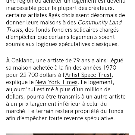
une région où acheter un logement est devenu
inaccessible pour la plupart des créateurs,
certains artistes âgés choisissent désormais de
donner leurs maisons à des
Community Land
Trusts
, des fonds fonciers solidaires chargés
d’empêcher que certains logements soient
soumis aux logiques spéculatives classiques.
À Oakland, une artiste de 79 ans a ainsi légué
sa maison achetée à la fin des années 1970
pour 22 700 dollars à l’
Artist Space Trust
,
explique le
New York Times
. Le logement,
aujourd’hui estimé à plus d’un million de
dollars, pourra être transmis à un autre artiste
à un prix largement inférieur à celui du
marché. Le terrain restera propriété du fonds
afin d’empêcher toute revente spéculative.