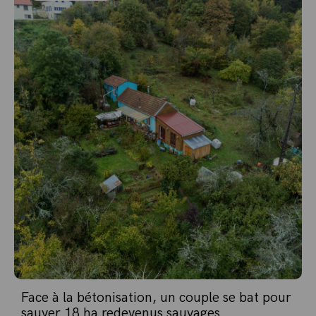
Face à la bétonisation, un couple se bat pour
sauver 18 ha redevenus sauvages