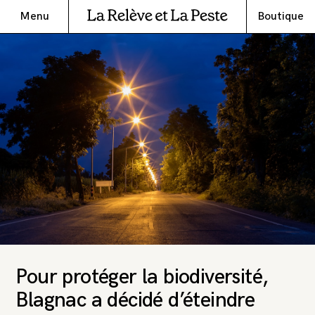
Menu
Boutique
Pour protéger la biodiversité,
Blagnac a décidé d’éteindre