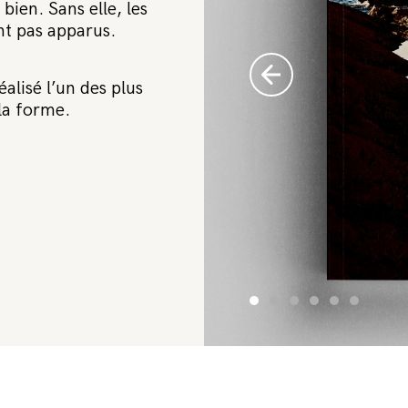
bien. Sans elle, les
ent pas apparus.
alisé l’un des plus
la forme.