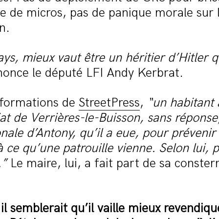
ie de micros, pas de panique morale sur 
n.
ys, mieux vaut être un héritier d’Hitler 
nonce le député LFI Andy Kerbrat.
informations de
StreetPress
,
“un habitant 
t de Verrières-le-Buisson, sans réponse,
onale d’Antony, qu’il a eue, pour prévenir 
ce qu’une patrouille vienne. Selon lui, 
.”
Le maire, lui, a fait part de sa conster
il semblerait qu’il vaille mieux revendiqu