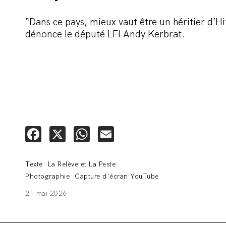
“Dans ce pays, mieux vaut être un héritier d’Hi
dénonce le député LFI Andy Kerbrat.
Facebook
X
WhatsApp
Email
Texte: La Relève et La Peste
Photographie: Capture d'écran YouTube
21 mai 2026