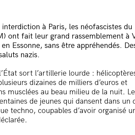
interdiction à Paris, les néofascistes d
) ont fait leur grand rassemblement à V
, en Essonne, sans être appréhendés. De
saluts nazis.
’État sort l’artillerie lourde : hélicoptère
plusieurs dizaines de milliers d’euros et
ns musclées au beau milieu de la nuit. L
entaines de jeunes qui dansent dans un
ue techno, coupables d’avoir organisé u
éclarée.