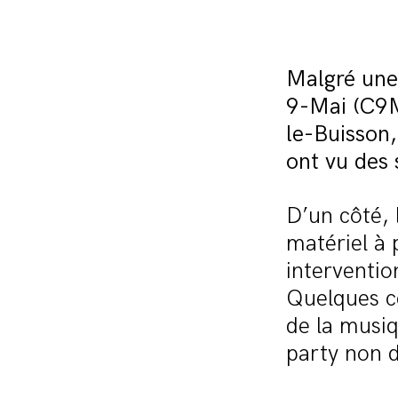
Malgré une 
9-Mai (C9M
le-Buisson
ont vu des 
D’un côté, l
matériel à 
interventio
Quelques c
de la musiq
party non d