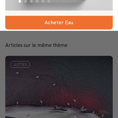
Acheter Eau
Articles sur le même thème
LUTTES