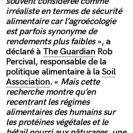
souvent considérée comme
irréaliste en termes de sécurité
alimentaire car l’agroécologie
est parfois synonyme de
rendements plus faibles
», a
déclaré à
The Guardian
Rob
Percival, responsable de la
politique alimentaire à la
Soil
Association
. «
Mais cette
recherche montre qu’en
recentrant les régimes
alimentaires des humains sur
les protéines végétales et le
bétail nourri aux pâturages, une