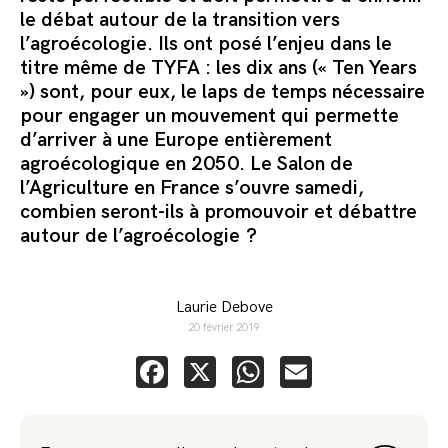
le débat autour de la transition vers
l’agroécologie. Ils ont posé l’enjeu dans le
titre même de TYFA : les dix ans (« Ten Years
») sont, pour eux, le laps de temps nécessaire
pour engager un mouvement qui permette
d’arriver à une Europe entièrement
agroécologique en 2050.
Le Salon de
l’Agriculture en France s’ouvre samedi,
combien seront-ils à promouvoir et débattre
autour de l’agroécologie ?
Laurie Debove
20 février 2019
Facebook
X
WhatsApp
Email