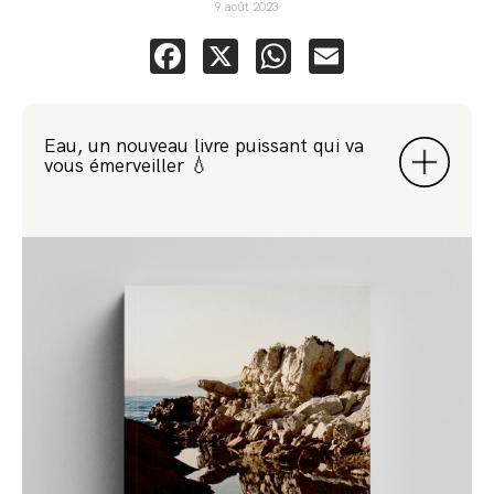
9 août 2023
Facebook
X
WhatsApp
Email
Eau, un nouveau livre puissant qui va
vous émerveiller 💧