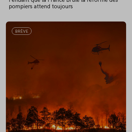
Pendant que la France brûle la réforme des
pompiers attend toujours
BRÈVE