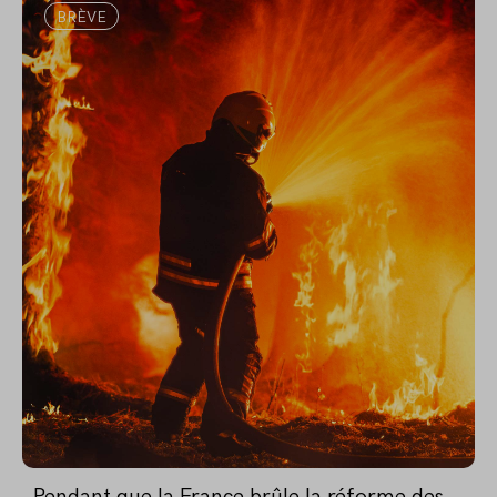
BRÈVE