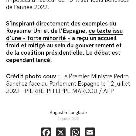
imposées à hauteur de 15 % sur leurs bénéfices
de l’année 2022.
S’inspirant directement des exemples du
Royaume-Uni et de l’Espagne,
ce texte issu
d’une « forte minorité »
a reçu un accueil
froid et mitigé au sein du gouvernement et
de la coalition présidentielle. Le débat est
cependant lancé.
Crédit photo couv :
Le Premier Ministre Pedro
Sanchez face au Parlement Espagne le 12 juillet
2022 – PIERRE-PHILIPPE MARCOU / AFP
Augustin Langlade
21 juillet 2022
Facebook
X
WhatsApp
Email