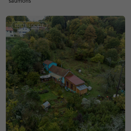
saumons
LUTTE LOCALE