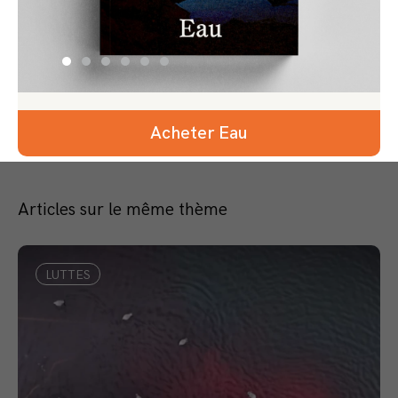
Acheter Eau
Articles sur le même thème
LUTTES