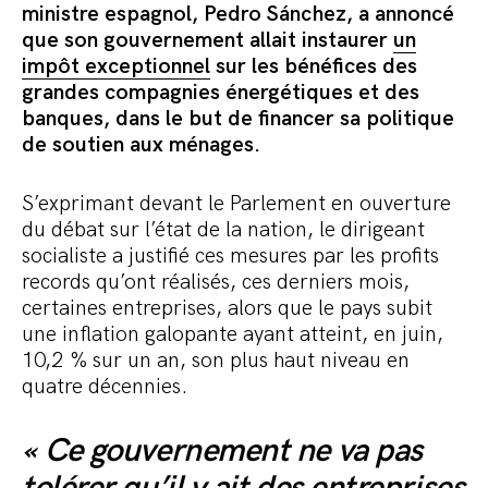
Commander le pack
ministre espagnol, Pedro Sánchez, a annoncé
que son gouvernement allait instaurer
un
impôt exceptionnel
sur les bénéfices des
grandes compagnies énergétiques et des
banques, dans le but de financer sa politique
de soutien aux ménages.
S’exprimant devant le Parlement en ouverture
du débat sur l’état de la nation, le dirigeant
socialiste a justifié ces mesures par les profits
records qu’ont réalisés, ces derniers mois,
certaines entreprises, alors que le pays subit
une inflation galopante ayant atteint, en juin,
10,2 % sur un an, son plus haut niveau en
quatre décennies.
« Ce gouvernement ne va pas