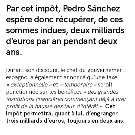
Par cet impôt,
Pedro S
á
nchez
espère donc récupérer, de ces
sommes indues, deux milliards
d’euros par an pendant deux
ans.
Durant son discours, le chef du gouvernement
espagnol a également annoncé qu’une taxe
« exceptionnelle »
et
« temporaire »
serait
ponctionnée sur les bénéfices
« des grandes
institutions financières commençant déjà à tirer
profit de la hausse des taux d’intérêt »
.
Cet
impôt permettra, quant à lui, d’engranger
trois milliards d’euros, toujours en deux ans.