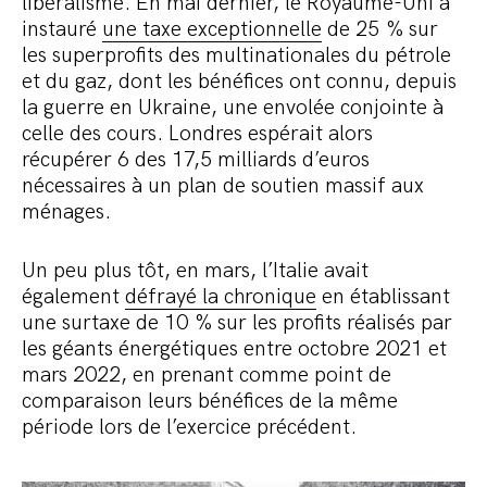
libéralisme. En mai dernier, le Royaume-Uni a
instauré
une taxe exceptionnelle
de 25 % sur
les superprofits des multinationales du pétrole
et du gaz, dont les bénéfices ont connu, depuis
la guerre en Ukraine, une envolée conjointe à
celle des cours. Londres espérait alors
récupérer 6 des 17,5 milliards d’euros
nécessaires à un plan de soutien massif aux
ménages.
Un peu plus tôt, en mars, l’Italie avait
également
défrayé la chronique
en établissant
une surtaxe de 10 % sur les profits réalisés par
les géants énergétiques entre octobre 2021 et
mars 2022, en prenant comme point de
comparaison leurs bénéfices de la même
période lors de l’exercice précédent.