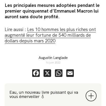
Les principales mesures adoptées pendant le
premier quinquennat d’Emmanuel Macron lui
auront sans doute profité.
Lire aussi :
Les 10 hommes les plus riches ont
augmenté leur fortune de 540 milliards de
dollars depuis mars 2020
Augustin Langlade
16 juin 2022
Facebook
X
WhatsApp
Email
Eau, un nouveau livre puissant qui va
vous émerveiller 💧