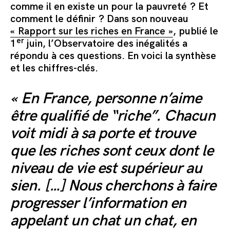
Commander le pack
comme il en existe un pour la pauvreté ? Et
comment le définir ? Dans son nouveau
« Rapport sur les riches en France »
, publié le
er
1
juin, l’Observatoire des inégalités a
répondu à ces questions. En voici la synthèse
et les chiffres-clés.
« En France, personne n’aime
être qualifié de “riche”. Chacun
voit midi à sa porte et trouve
que les riches sont ceux dont le
niveau de vie est supérieur au
sien. […] Nous cherchons à faire
progresser l’information en
appelant un chat un chat, en