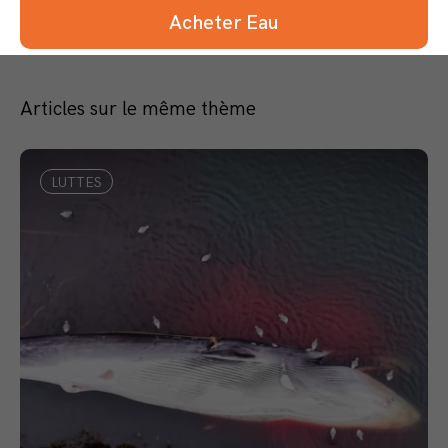
Acheter Eau
Articles sur le même thème
LUTTES