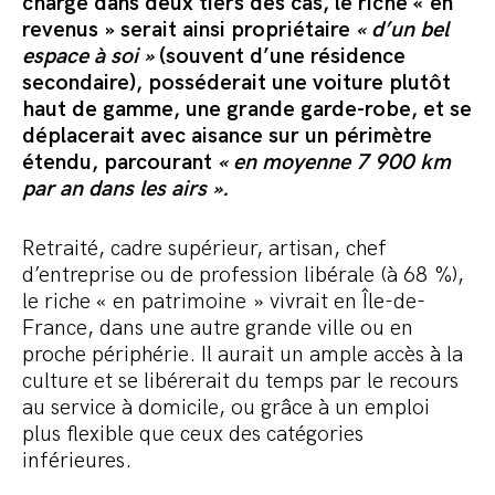
charge dans deux tiers des cas, le riche « en
revenus » serait ainsi propriétaire
« d’un bel
espace à soi »
(souvent d’une résidence
secondaire), posséderait une voiture plutôt
haut de gamme, une grande garde-robe, et se
déplacerait avec aisance sur un périmètre
étendu, parcourant
« en moyenne 7 900 km
par an dans les airs ».
Retraité, cadre supérieur, artisan, chef
d’entreprise ou de profession libérale (à 68 %),
le riche « en patrimoine » vivrait en Île-de-
France, dans une autre grande ville ou en
proche périphérie. Il aurait un ample accès à la
culture et se libérerait du temps par le recours
au service à domicile, ou grâce à un emploi
plus flexible que ceux des catégories
inférieures.