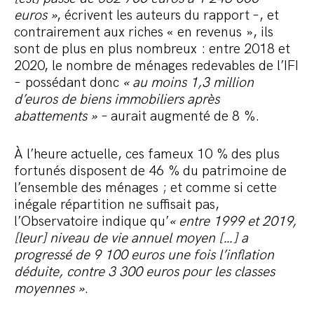
euros
»
, écrivent les auteurs du rapport –, et
contrairement aux riches « en revenus », ils
sont de plus en plus nombreux : entre 2018 et
2020, le nombre de ménages redevables de l’IFI
– possédant donc
« au moins 1,3 million
d’euros de biens immobiliers après
abattements »
– aurait augmenté de 8 %.
À l’heure actuelle, ces fameux 10 % des plus
fortunés disposent de 46 % du patrimoine de
l’ensemble des ménages ; et comme si cette
inégale répartition ne suffisait pas,
l’Observatoire indique qu’
« entre 1999 et 2019,
[leur] niveau de vie annuel moyen […] a
progressé
de 9
100 euros une fois l’inflation
déduite, contre 3 300 euros pour les classes
moyennes »
.