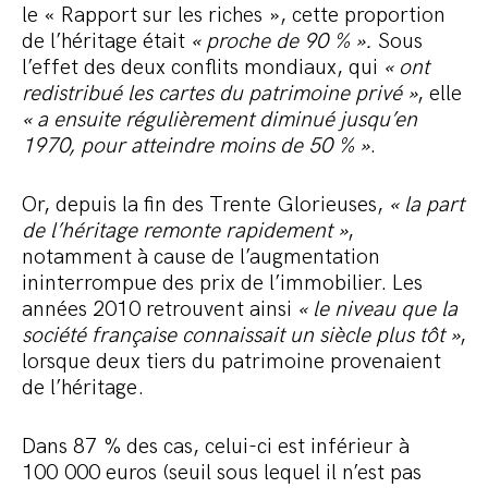
le « Rapport sur les riches », cette proportion
de l’héritage était
« proche de 90 % ».
Sous
l’effet des deux conflits mondiaux, qui
« ont
redistribu
é les cartes du patrimoine privé »
, elle
« a ensuite régulièrement diminué jusqu’en
1970, pour atteindre moins de 50 % »
.
Or, depuis la fin des Trente Glorieuses,
« la part
de l’héritage remonte rapidement »
,
notamment à cause de l’augmentation
ininterrompue des prix de l’immobilier. Les
années 2010 retrouvent ainsi
« le niveau
que
la
société fran
ç
aise connaissait un siècle plus tôt »
,
lorsque deux tiers du patrimoine provenaient
de l’héritage.
Dans 87 % des cas, celui-ci est inférieur à
100 000 euros (seuil sous lequel il n’est pas