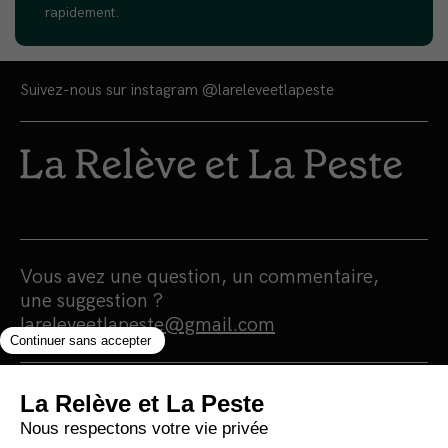
rapidement.
Suivez-nous sur instagram
@lareleveetlapeste
Vous avez une question, un commentaire,
une suggestion ?
lareleveetlapeste@gmail.com
Nous sommes une maison d'édition et un
média 100% indépendants qui