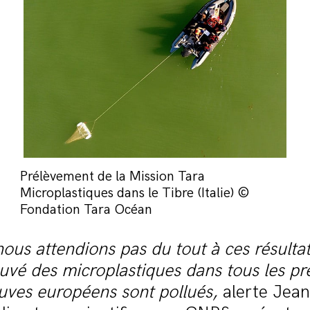
Prélèvement de la Mission Tara
Microplastiques dans le Tibre (Italie) ©
Fondation Tara Océan
ous attendions pas du tout à ces résulta
uvé des microplastiques dans tous les p
euves européens sont pollués,
alerte Jea