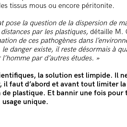
des tissus mous ou encore péritonite.
at pose la question de la dispersion de m
distances par les plastiques,
détaille M. 
nation de ces pathogènes dans l’environn
le danger existe, il reste désormais à qua
 l’homme par d’autres études. »
ientifiques, la solution est limpide. Il ne
, il faut d’abord et avant tout limiter la
 de plastique. Et bannir une fois pour 
à usage unique.