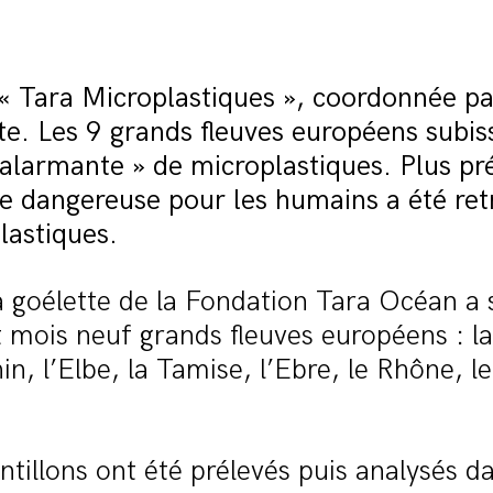
 « Tara Microplastiques », coordonnée p
rte. Les 9 grands fleuves européens subi
 alarmante » de microplastiques. Plus p
e dangereuse pour les humains a été ret
plastiques.
 goélette de la Fondation Tara Océan a 
 mois neuf grands fleuves européens : la 
in, l’Elbe, la Tamise, l’Ebre, le Rhône, le
tillons ont été prélevés puis analysés d