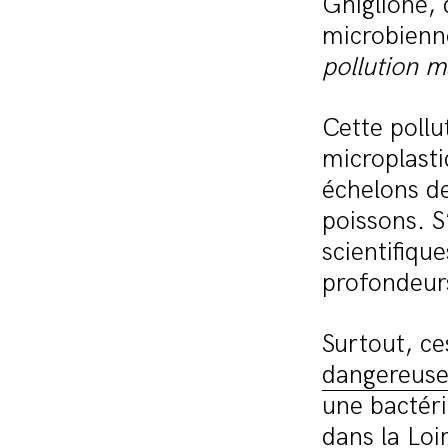
Ghiglione, 
microbienn
pollution m
Cette pollut
microplasti
échelons de
poissons. S
scientifiqu
profondeurs
Surtout, ce
dangereuse
une bactéri
dans la Loi