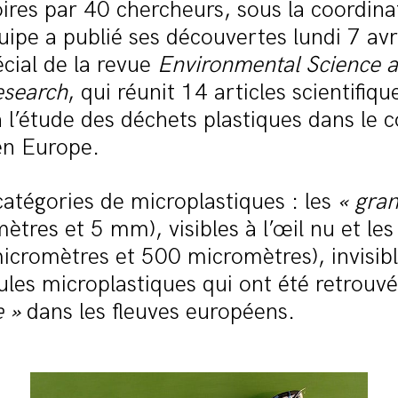
ires par 40 chercheurs, sous la coordina
ipe a publié ses découvertes lundi 7 avr
cial de la revue
Environmental Science 
esearch
, qui réunit 14 articles scientifiqu
 l’étude des déchets plastiques dans le
en Europe.
 catégories de microplastiques : les
« gran
tres et 5 mm), visibles à l’œil nu et le
icromètres et 500 micromètres), invisib
les microplastiques qui ont été retrouv
e »
dans les fleuves européens.