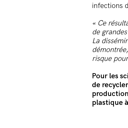
infections 
« Ce résult
de grandes 
La dissémi
démontrée, 
risque pour
Pour les sc
de recycler
production
plastique 