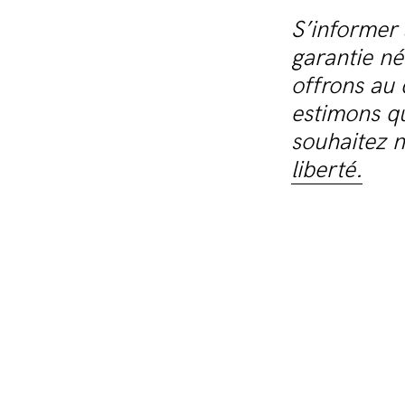
S’informer 
garantie n
offrons au 
estimons qu
souhaitez n
liberté.