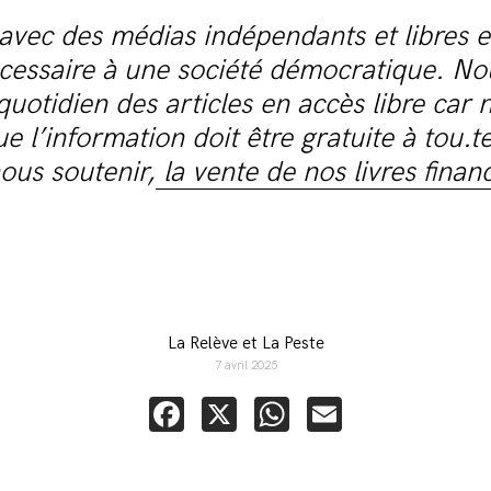
avec des médias indépendants et libres e
écessaire à une société démocratique. No
quotidien des articles en accès libre car 
e l’information doit être gratuite à tou.te
ous soutenir,
la vente de nos livres finan
La Relève et La Peste
7 avril 2025
Facebook
X
WhatsApp
Email