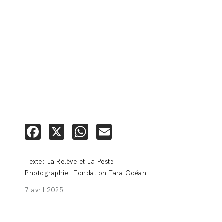
Facebook
X
WhatsApp
Email
Texte: La Relève et La Peste
Photographie: Fondation Tara Océan
7 avril 2025