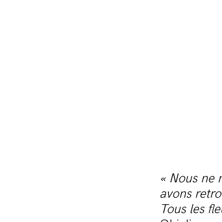
« Nous ne n
avons retro
Tous les fl