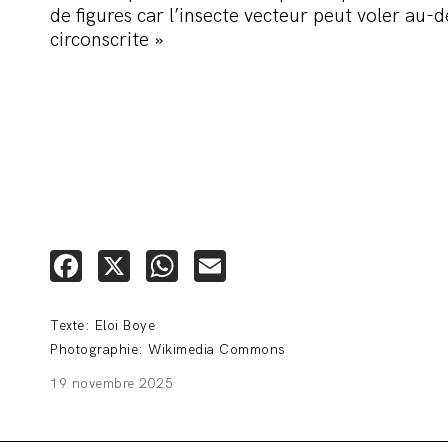
de figures car l’insecte vecteur peut voler au-d
circonscrite »
Facebook
X
WhatsApp
Email
Texte: Eloi Boye
Photographie: Wikimedia Commons
19 novembre 2025