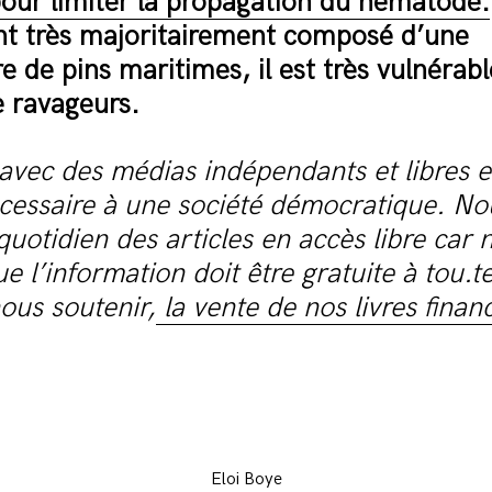
pour limiter la propagation du nématode.
ant très majoritairement composé d’une
 de pins maritimes, il est très vulnérabl
e ravageurs.
avec des médias indépendants et libres e
écessaire à une société démocratique. No
quotidien des articles en accès libre car 
e l’information doit être gratuite à tou.te
ous soutenir,
la vente de nos livres finan
Eloi Boye