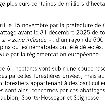
agé plusieurs centaines de milliers d’hect
rit le 15 novembre par la préfecture de
battage avant le 31 décembre 2025 de to
 la
« zone infestée »
: d’un rayon de 500
pins où les nématodes ont été détectés.
vue par la réglementation européenne.
 de 61 hectares vont subir une coupe ras
s parcelles forestières privées, mais au
n-forestiers appartenant à des particulie
es sont ainsi concernés par ces abattages
Saubion, Soorts-Hossegor et Seignosse.