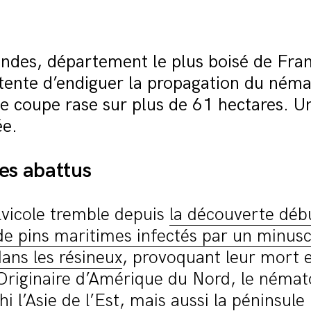
ndes, département le plus boisé de Fran
 tente d’endiguer la propagation du ném
ne coupe rase sur plus de 61 hectares. 
ée.
es abattus
sylvicole tremble depuis
la découverte déb
e pins maritimes infectés par un minusc
dans les résineux
, provoquant leur mort 
Originaire d’Amérique du Nord, le némat
i l’Asie de l’Est, mais aussi la péninsule