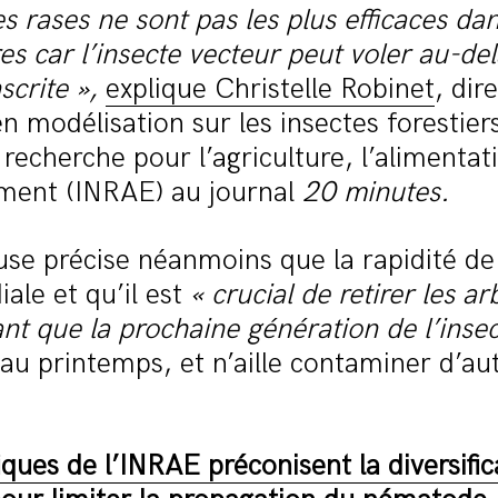
s rases ne sont pas les plus efficaces dan
res car l’insecte vecteur peut voler au-del
scrite
»,
explique Christelle Robinet
, dir
n modélisation sur les insectes forestiers
 recherche pour l’agriculture, l’alimentat
ement (INRAE) au journal
20 minutes.
se précise néanmoins que la rapidité de
iale et qu’il est
«
crucial de retirer les ar
ant que la prochaine génération de l’inse
au printemps, et n’aille contaminer d’au
fiques de l’INRAE préconisent la diversific