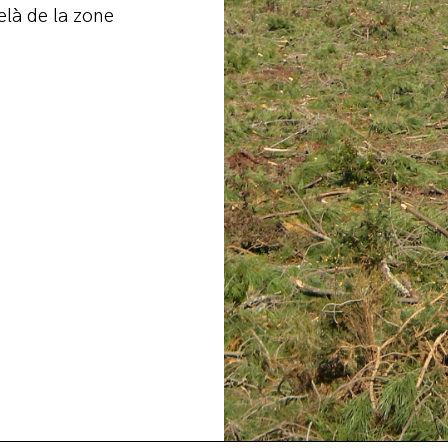
elà de la zone