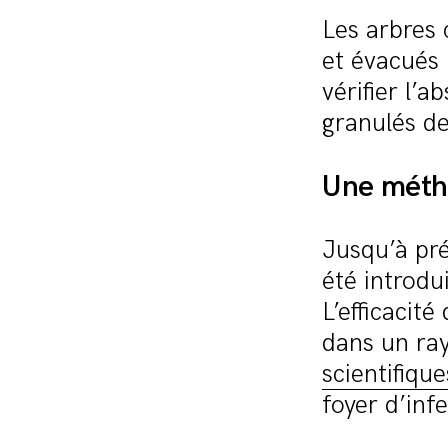
Les arbres
et évacués 
vérifier l’
granulés de
Une méth
Jusqu’à pr
été introdu
L’efficacit
dans un ra
scientifique
foyer d’inf