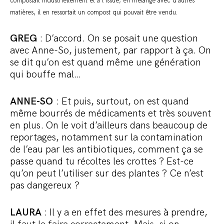
compostait industriellement et à l’issue, en mélange avec d’autres
matières, il en ressortait un compost qui pouvait être vendu.
GREG
: D’accord. On se posait une question
avec Anne-So, justement, par rapport à ça. On
se dit qu’on est quand même une génération
qui bouffe mal…
ANNE-SO
: Et puis, surtout, on est quand
même bourrés de médicaments et très souvent
en plus. On le voit d’ailleurs dans beaucoup de
reportages, notamment sur la contamination
de l’eau par les antibiotiques, comment ça se
passe quand tu récoltes les crottes ? Est-ce
qu’on peut l’utiliser sur des plantes ? Ce n’est
pas dangereux ?
LAURA
: Il y a en effet des mesures à prendre,