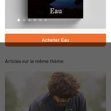
Acheter Eau
Articles sur le même thème
AGROÉCOLOGIE