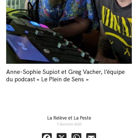
Anne-Sophie Supiot et Greg Vacher, l’équipe
du podcast « Le Plein de Sens »
La Relève et La Peste
7 décembre 2023
Facebook
X
WhatsApp
Email