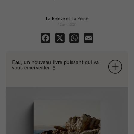
La Relève et La Peste
12 avril 2021
Facebook
X
WhatsApp
Email
Eau, un nouveau livre puissant qui va
vous émerveiller 💧