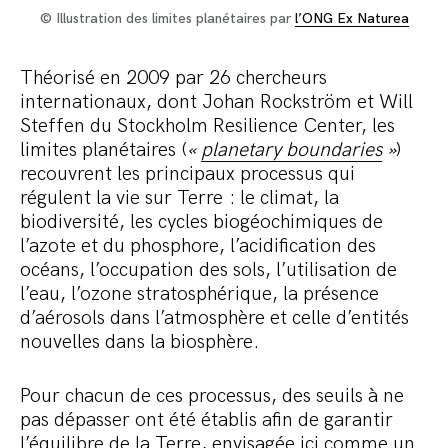
© Illustration des limites planétaires par
l’ONG Ex Naturea
Théorisé en 2009 par 26 chercheurs
internationaux, dont Johan Rockström et Will
Steffen du Stockholm Resilience Center, les
limites planétaires (
«
planetary boundaries
»
)
recouvrent les principaux processus qui
régulent la vie sur Terre : le climat, la
biodiversité, les cycles biogéochimiques de
l’azote et du phosphore, l’acidification des
océans, l’occupation des sols, l’utilisation de
l’eau, l’ozone stratosphérique, la présence
d’aérosols dans l’atmosphère et celle d’entités
nouvelles dans la biosphère.
Pour chacun de ces processus, des seuils à ne
pas dépasser ont été établis afin de garantir
l’équilibre de la Terre, envisagée ici comme un