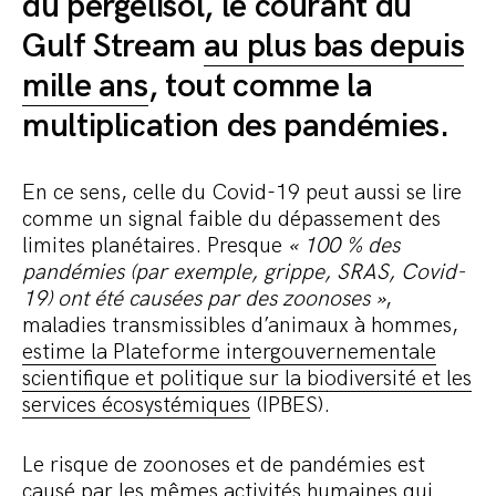
du pergélisol, le courant du
Gulf Stream
au plus bas depuis
mille ans
, tout comme la
multiplication des pandémies.
En ce sens, celle du Covid-19 peut aussi se lire
comme un signal faible du dépassement des
limites planétaires.
Presque
« 100 % des
pandémies (par exemple, grippe, SRAS, Covid-
19) ont été causées par des zoonoses »
,
maladies transmissibles d’animaux à hommes,
estime la Plateforme intergouvernementale
scientifique et politique sur la biodiversité et les
services écosystémiques
(IPBES).
Le risque de zoonoses et de pandémies est
causé par les mêmes activités humaines qui