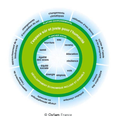
©
Oxfam
France