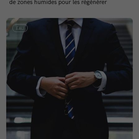
de zones humides pour les régénérer
EAU