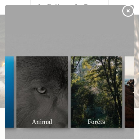
Menu
Boutique
Historique : le Royaume-Uni
interdit l’export d’animaux