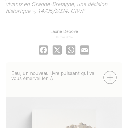
vivants en Grande-Bretagne, une décision
historique », 14/05/2024, CIWF
Laurie Debove
15 mai 2024
Facebook
X
WhatsApp
Email
Eau, un nouveau livre puissant qui va
vous émerveiller 💧