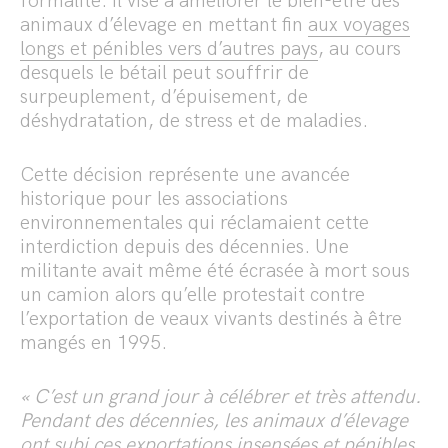
formalité. Il vise à améliorer le bien-être des
animaux d’élevage en mettant fin
aux voyages
longs et pénibles vers d’autres pays
, au cours
desquels le bétail peut souffrir de
surpeuplement, d’épuisement, de
déshydratation, de stress et de maladies.
Cette décision représente une avancée
historique pour les associations
environnementales qui réclamaient cette
interdiction depuis des décennies. Une
militante avait même été écrasée à mort sous
un camion alors qu’elle protestait contre
l’exportation de veaux vivants destinés à être
mangés en 1995.
« C’est un grand jour à célébrer et très attendu.
Pendant des décennies, les animaux d’élevage
ont subi ces exportations insensées et pénibles