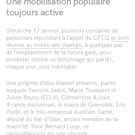
Une mobilisation populaire
toujours active
Dimanche 17 janvier, plusieurs centaines de
personnes répondant à l’appel du CPTG
se sont
réunies au milieu des champs
, à quelques pas
de l’emplacement de la future gare, pour
protester contre un bétonnage qui paraît,
chaque jour, plus inévitable.
Une poignée d’élus étaient présents, parmi
lesquels Yannick Jadot, Marie Toussaint et
Julien Bayou (EELV), Clémentine Autain
(France insoumise), le maire de Grenoble, Éric
Piolle, et le très remarqué Aurélien Taché,
député du Val-d’Oise, ancien membre de la
majorité. Pour Bernard Loup, ce
rassemblement est une réussite.