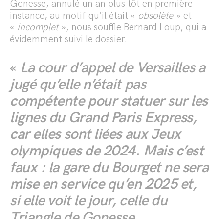
Gonesse
, annulé un an plus tôt en première
instance, au motif qu’il était «
obsolète
» et
«
incomplet
», nous souffle Bernard Loup, qui a
évidemment suivi le dossier.
«
La cour d’appel de Versailles a
jugé qu’elle n’était pas
compétente pour statuer sur les
lignes du Grand Paris Express,
car elles sont liées aux Jeux
olympiques de 2024. Mais c’est
faux : la gare du Bourget ne sera
mise en service qu’en 2025 et,
si elle voit le jour, celle du
Triangle de Gonesse