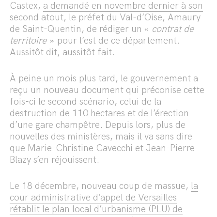
Castex,
a demandé en novembre dernier à son
second atout
, le préfet du Val-d’Oise, Amaury
de Saint-Quentin, de rédiger un «
contrat de
territoire
» pour l’est de ce département.
Aussitôt dit, aussitôt fait.
À peine un mois plus tard, le gouvernement a
reçu un nouveau document qui préconise cette
fois-ci le second scénario, celui de la
destruction de 110 hectares et de l’érection
d’une gare champêtre. Depuis lors, plus de
nouvelles des ministères, mais il va sans dire
que Marie-Christine Cavecchi et Jean-Pierre
Blazy s’en réjouissent.
Le 18 décembre, nouveau coup de massue,
la
cour administrative d’appel de Versailles
rétablit le plan local d’urbanisme (PLU) de