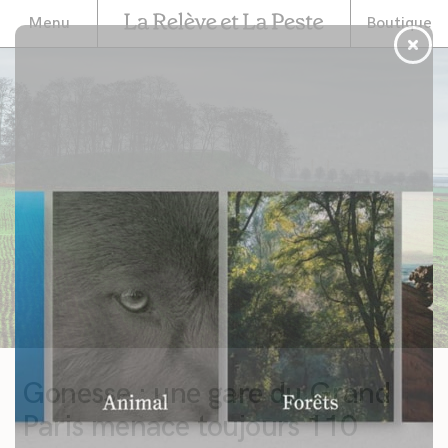
Menu
Boutique
Gonesse : une gare du Grand
Paris menace toujours 110