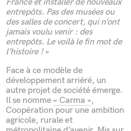
France et installer de nouveaux
entrepôts. Pas des musées ou
des salles de concert, qui n’ont
jamais voulu venir : des
entrepôts. Le voilà le fin mot de
l’histoire !
»
Face à ce modèle de
développement arriéré, un
autre projet de société émerge.
Il se nomme
« Carma »
,
Coopération pour une ambition
agricole, rurale et
métropolitaine d’avenir. Mis sur