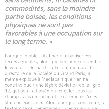
sans bâtiments, ni cabanes ni
commodités, sans la moindre
partie boisée, les conditions
physiques ne sont pas
favorables à une occupation sur
le long terme.
»
Pourquoi diable s’obstiner à urbaniser ces
terres agricoles, alors que personne ne semble
le vouloir ? Bernard Cathelain, membre du
directoire de la Société du Grand Paris,
a
même expliqué à Mediapart
que rien ne
contrindiquait une légère déviation de la ligne
17, qui pourrait aisément circuler sous les
champs sans en sortir, et se raccrocher à des
stations existantes. Alors pourquoi construire, à
l’extrémité du département, une gare qui ne