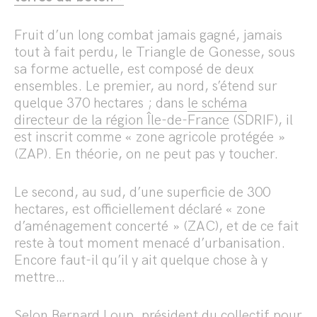
Fruit d’un long combat jamais gagné, jamais
tout à fait perdu, le Triangle de Gonesse, sous
sa forme actuelle, est composé de deux
ensembles. Le premier, au nord, s’étend sur
quelque 370 hectares ; dans
le schéma
directeur de la région Île-de-France
(SDRIF), il
est inscrit comme « zone agricole protégée »
(ZAP). En théorie, on ne peut pas y toucher.
Le second, au sud, d’une superficie de 300
hectares, est officiellement déclaré « zone
d’aménagement concerté » (ZAC), et de ce fait
reste à tout moment menacé d’urbanisation.
Encore faut-il qu’il y ait quelque chose à y
mettre…
Selon Bernard Loup, président du collectif pour