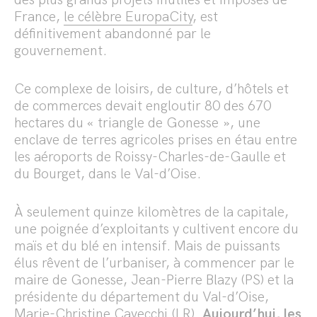
des plus grands projets inutiles et imposés de
France,
le célèbre EuropaCity
, est
définitivement abandonné par le
gouvernement.
Ce complexe de loisirs, de culture, d’hôtels et
de commerces devait engloutir 80 des 670
hectares du « triangle de Gonesse », une
enclave de terres agricoles prises en étau entre
les aéroports de Roissy-Charles-de-Gaulle et
du Bourget, dans le Val-d’Oise.
À seulement quinze kilomètres de la capitale,
une poignée d’exploitants y cultivent encore du
maïs et du blé en intensif. Mais de puissants
élus rêvent de l’urbaniser, à commencer par le
maire de Gonesse, Jean-Pierre Blazy (PS) et la
présidente du département du Val-d’Oise,
Marie-Christine Cavecchi (LR).
Aujourd’hui, les