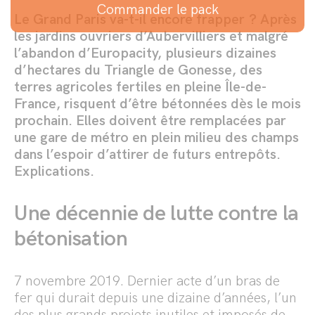
Commander le pack
Le Grand Paris va-t-il encore frapper ? Après
les jardins ouvriers d’Aubervilliers et malgré
l’abandon d’Europacity, plusieurs dizaines
d’hectares du Triangle de Gonesse, des
terres agricoles fertiles en pleine Île-de-
France, risquent d’être bétonnées dès le mois
prochain. Elles doivent être remplacées par
une gare de métro en plein milieu des champs
dans l’espoir d’attirer de futurs entrepôts.
Explications.
Une décennie de lutte contre la
bétonisation
7 novembre 2019. Dernier acte d’un bras de
fer qui durait depuis une dizaine d’années, l’un