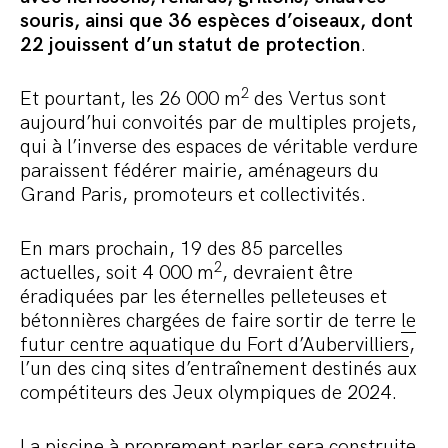
souris, ainsi que 36 espèces d’oiseaux, dont
22 jouissent d’un statut de protection
.
2
Et pourtant, les 26 000 m
des Vertus sont
aujourd’hui convoités par de multiples projets,
qui à l’inverse des espaces de véritable verdure
paraissent fédérer mairie, aménageurs du
Grand Paris, promoteurs et collectivités.
En mars prochain, 19 des 85 parcelles
2
actuelles, soit 4 000 m
, devraient être
éradiquées par les éternelles pelleteuses et
bétonnières chargées de faire sortir de terre
le
futur centre aquatique du Fort d’Aubervilliers
,
l’un des cinq sites d’entraînement destinés aux
compétiteurs des Jeux olympiques de 2024.
La piscine à proprement parler sera construite