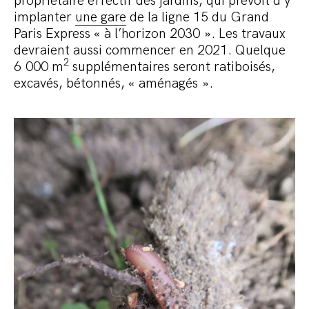
propriétaire effectif des jardins, qui prévoit d’y
implanter
une gare
de la ligne 15 du Grand
Paris Express « à l’horizon 2030 ». Les travaux
devraient aussi commencer en 2021. Quelque
2
6 000 m
supplémentaires seront ratiboisés,
excavés, bétonnés, « aménagés ».