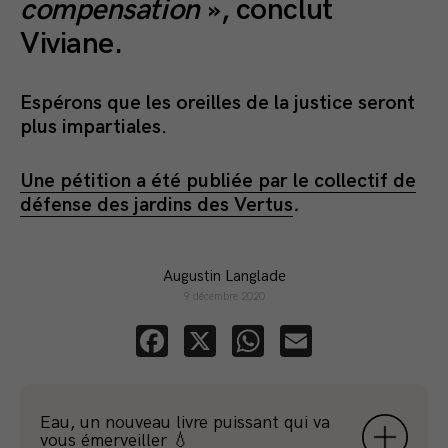
compensation
», conclut
Viviane.
Espérons que les oreilles de la justice seront
plus impartiales.
Une pétition a été publiée par le collectif de
défense des jardins des Vertus
.
Augustin Langlade
9 décembre 2020
Facebook
X
WhatsApp
Email
Eau, un nouveau livre puissant qui va
vous émerveiller 💧