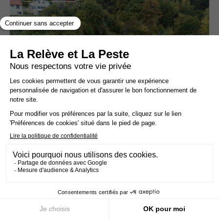
Face à la bétonisation, un couple se bat pour
sauver 18 ha redevenus sauvages