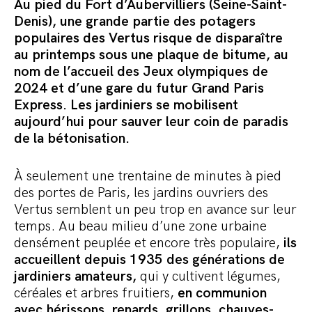
Commander le pack
Au pied du Fort d’Aubervilliers (Seine-Saint-
Denis), une grande partie des potagers
populaires des Vertus risque de disparaître
au printemps sous une plaque de bitume, au
nom de l’accueil des Jeux olympiques de
2024 et d’une gare du futur Grand Paris
Express. Les jardiniers se mobilisent
aujourd’hui pour sauver leur coin de paradis
de la bétonisation.
À seulement une trentaine de minutes à pied
des portes de Paris, les jardins ouvriers des
Vertus semblent un peu trop en avance sur leur
temps. Au beau milieu d’une zone urbaine
densément peuplée et encore très populaire,
ils
accueillent depuis 1935 des générations de
jardiniers amateurs,
qui y cultivent légumes,
céréales et arbres fruitiers,
en communion
avec hérissons, renards, grillons, chauves-