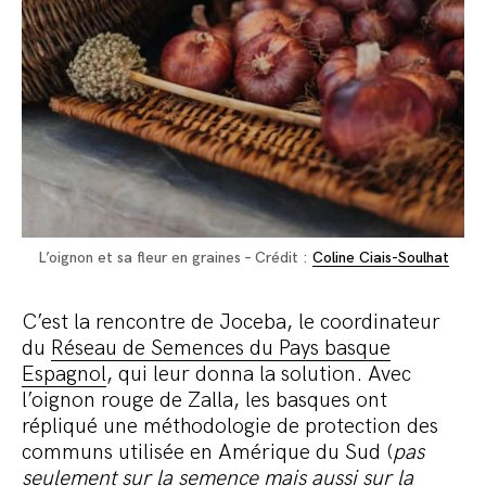
L’oignon et sa fleur en graines – Crédit :
Coline Ciais-Soulhat
C’est la rencontre de Joceba, le coordinateur
du
Réseau de Semences du Pays basque
Espagnol
, qui leur donna la solution. Avec
l’oignon rouge de Zalla, les basques ont
répliqué une méthodologie de protection des
communs utilisée en Amérique du Sud (
pas
seulement sur la semence mais aussi sur la