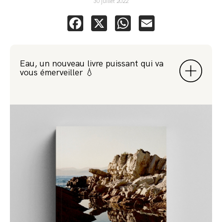
30 juillet 2022
Facebook
X
WhatsApp
Email
Eau, un nouveau livre puissant qui va
vous émerveiller 💧