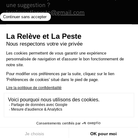
une suggestion ?
lareleveetlapeste@gmail.com
Nous sommes une maison d'édition et un
média 100% indépendants qui
s'autofinancent en totale autonomie.
Notre portée est humaniste, écologiste et
surtout antiraciste. Nous nous finançons
grâce à la vente de nos livres. Notre
politique est simple : 0 pub, 0 investisseur et
0 prêt bancaire pour une information 100%
citoyenne
Copyright © 2024 La Relève et La Peste