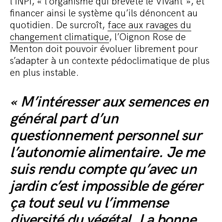
l’INPI, « l’organisme qui brevète le Vivant », et
financer ainsi le système qu’ils dénoncent au
quotidien. De surcroît,
face aux ravages du
changement climatique
, l’Oignon Rose de
Menton doit pouvoir évoluer librement pour
s’adapter à un contexte pédoclimatique de plus
en plus instable.
« M’intéresser aux semences en
général part d’un
questionnement personnel sur
l’autonomie alimentaire. Je me
suis rendu compte qu’avec un
jardin c’est impossible de gérer
ça tout seul vu l’immense
diversité du végétal. La bonne