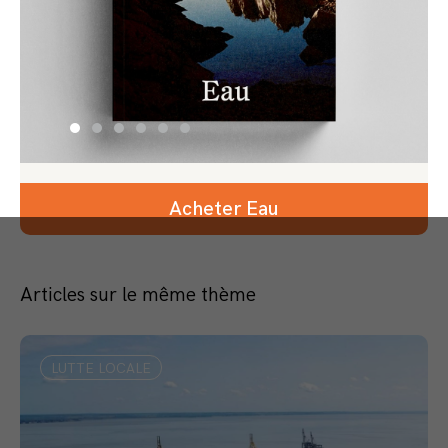
Acheter Eau
Articles sur le même thème
LUTTE LOCALE