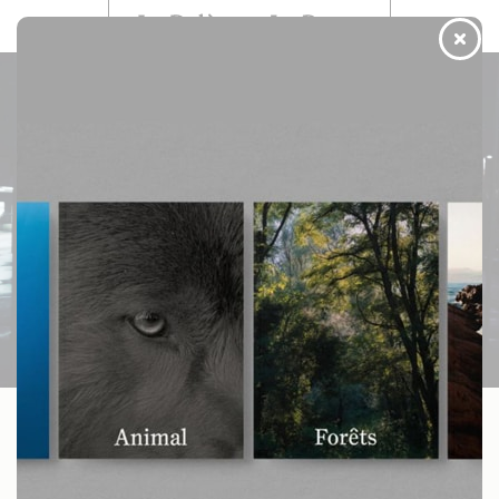
Menu
Boutique
Désobéissance civile : une
directrice d’école se met hors-