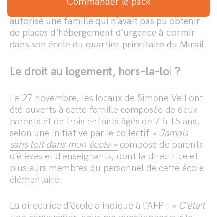
Commander le pack
de Toulouse (Haute-Garonne). Sa faute ? Avoir
autorisé une famille qui n’avait pas pu obtenir
de places d’hébergement d’urgence à dormir
dans son école du quartier prioritaire du Mirail.
Le droit au logement, hors-la-loi ?
Le 27 novembre, les locaux de Simone Veil ont
été ouverts à cette famille composée de deux
parents et de trois enfants âgés de 7 à 15 ans,
selon une initiative par le collectif
« Jamais
sans toit dans mon école »
composé de parents
d’élèves et d’enseignants, dont la directrice et
plusieurs membres du personnel de cette école
élémentaire.
La directrice d’école a indiqué à l’AFP :
« C’était