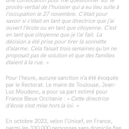
une convocation pour me questionner sur le
procès-verbal de l’huissier qui a eu lieu suite à
l’occupation le 27 novembre. C’était pour
savoir si c’était en tant que directrice que j’ai
ouvert l’école ou en tant que citoyenne. C’est
en tant que citoyenne que je l’ai fait. La
décision a été prise pour tirer la sonnette
d’alarme. Cela faisait trois semaines qu’on ne
proposait pas de solution et que des familles
étaient à la rue. »
Pour l’heure, aucune sanction n’a été évoquée
par le Rectorat. Le maire de Toulouse, Jean-
Luc Moudenc, a pour sa part estimé pour
France Bleue Occitanie :
« Cette directrice
d’école s’est mise hors la loi. »
En octobre 2023, selon l’Unicef, en France,
parmi les 330 000 personnes sans domicile fixe,