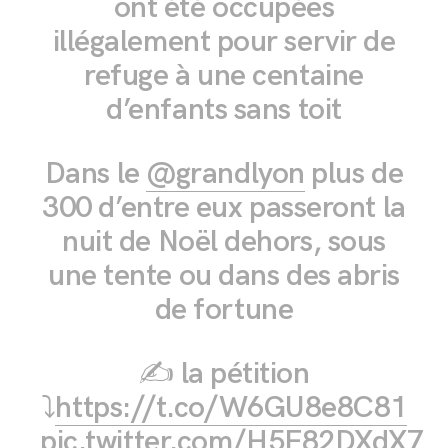
ont été occupées
illégalement pour servir de
refuge à une centaine
d’enfants sans toit
Dans le
@grandlyon
plus de
300 d’entre eux passeront la
nuit de Noël dehors, sous
une tente ou dans des abris
de fortune
✍️ la pétition
⤵️
https://t.co/W6GU8e8C81
pic.twitter.com/H5F82DXdX7