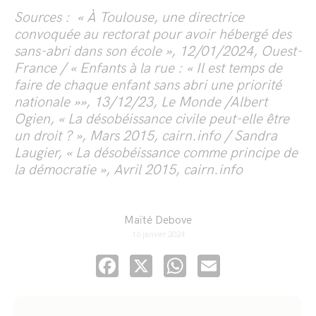
Sources : « À Toulouse, une directrice
convoquée au rectorat pour avoir hébergé des
sans-abri dans son école », 12/01/2024, Ouest-
France / « Enfants à la rue : « Il est temps de
faire de chaque enfant sans abri une priorité
nationale »», 13/12/23, Le Monde /
Albert
Ogien, « La désobéissance civile peut-elle être
un droit ? », Mars 2015, cairn.info / Sandra
Laugier, « La désobéissance comme principe de
la démocratie », Avril 2015, cairn.info
Maïté Debove
16 janvier 2024
Facebook
X
WhatsApp
Email